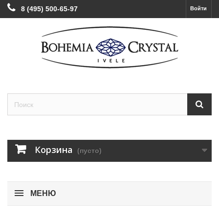
8 (495) 500-65-97
Войти
Корзина
(пусто)
МЕНЮ