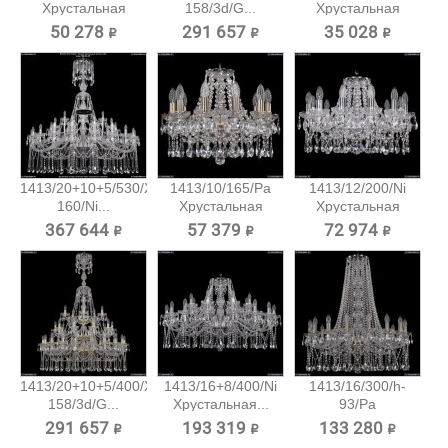
Хрустальная
158/3d/G...
Хрустальная
подвесная...
подвесная...
50 278 ₽
291 657 ₽
35 028 ₽
1413/20+10+5/530/XL-
1413/10/165/Pa
1413/12/200/Ni
160/Ni...
Хрустальная
Хрустальная
подвесная...
подвесная...
367 644 ₽
57 379 ₽
72 974 ₽
1413/20+10+5/400/XL-
1413/16+8/400/Ni
1413/16/300/h-
158/3d/G...
Хрустальная...
93/Pa
Хрустальная...
291 657 ₽
193 319 ₽
133 280 ₽