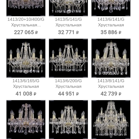
1413/20+10/400/G
1413/5/141/G
1413/6/141/G
Хрустальная...
Хрустальная
Хрустальная
подвесная...
подвесная...
227 065 ₽
32 771 ₽
35 886 ₽
1413/6/165/G
1413/6/200/G
1413/8/141/G
Хрустальная
Хрустальная
Хрустальная
подвесная...
подвесная...
подвесная...
41 008 ₽
44 951 ₽
42 739 ₽