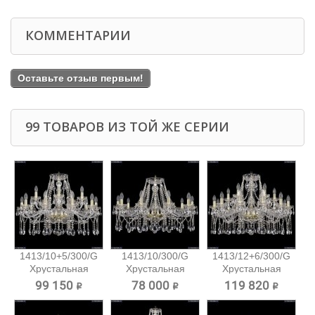
КОММЕНТАРИИ
Оставьте отзыв первым!
99 ТОВАРОВ ИЗ ТОЙ ЖЕ СЕРИИ
1413/10+5/300/G
1413/10/300/G
1413/12+6/300/G
Хрустальная
Хрустальная
Хрустальная
подвесная...
подвесная...
подвесная...
99 150 ₽
78 000 ₽
119 820 ₽