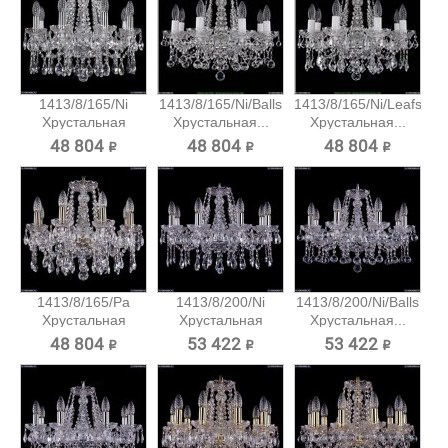
1413/8/165/Ni
1413/8/165/Ni/Balls
1413/8/165/Ni/Leafs
Хрустальная
Хрустальная...
Хрустальная...
подвесная...
48 804 ₽
48 804 ₽
48 804 ₽
1413/8/165/Pa
1413/8/200/Ni
1413/8/200/Ni/Balls
Хрустальная
Хрустальная
Хрустальная...
подвесная...
подвесная...
48 804 ₽
53 422 ₽
53 422 ₽