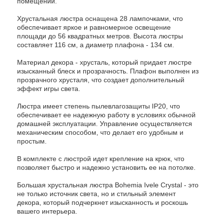
помещений.
Хрустальная люстра оснащена 28 лампочками, что
обеспечивает яркое и равномерное освещение
площади до 56 квадратных метров. Высота люстры
составляет 116 см, а диаметр плафона - 134 см.
Материал декора - хрусталь, который придает люстре
изысканный блеск и прозрачность. Плафон выполнен из
прозрачного хрусталя, что создает дополнительный
эффект игры света.
Люстра имеет степень пылевлагозащиты IP20, что
обеспечивает ее надежную работу в условиях обычной
домашней эксплуатации. Управление осуществляется
механическим способом, что делает его удобным и
простым.
В комплекте с люстрой идет крепление на крюк, что
позволяет быстро и надежно установить ее на потолке.
Большая хрустальная люстра Bohemia Ivele Crystal - это
не только источник света, но и стильный элемент
декора, который подчеркнет изысканность и роскошь
вашего интерьера.