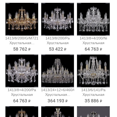
1413/8/200/G/M721
1413/8/200/Pa
1413/8+4/200/Ni
Хрустальная...
Хрустальная
Хрустальная
подвесная...
подвесная...
58 762 ₽
53 422 ₽
64 763 ₽
1413/8+4/200/Pa
1413/24+12+6/460/G
1413/6/141/Pa
Хрустальная
Хрустальная...
Хрустальная
подвесная...
подвесная...
64 763 ₽
364 193 ₽
35 886 ₽