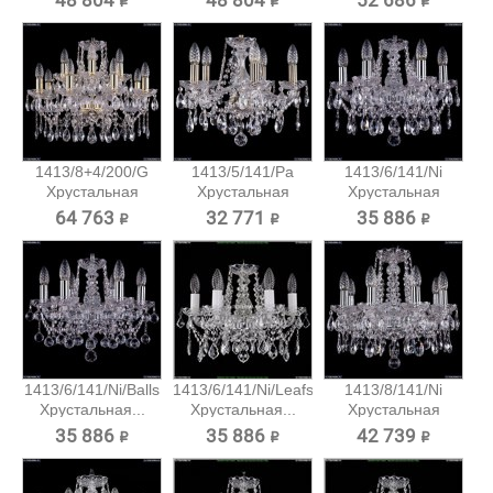
48 804 ₽
48 804 ₽
52 686 ₽
1413/8+4/200/G
1413/5/141/Pa
1413/6/141/Ni
Хрустальная
Хрустальная
Хрустальная
подвесная...
подвесная...
подвесная...
64 763 ₽
32 771 ₽
35 886 ₽
1413/6/141/Ni/Balls
1413/6/141/Ni/Leafs
1413/8/141/Ni
Хрустальная...
Хрустальная...
Хрустальная
подвесная...
35 886 ₽
35 886 ₽
42 739 ₽