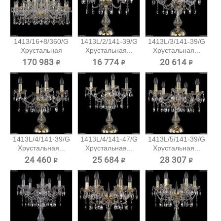
1413/16+8/360/G
1413L/2/141-39/G
1413L/3/141-39/G
Хрустальная
Хрустальная...
Хрустальная...
подвесная...
170 983 ₽
16 774 ₽
20 614 ₽
1413L/4/141-39/G
1413L/4/141-47/G
1413L/5/141-39/G
Хрустальная...
Хрустальная...
Хрустальная...
24 460 ₽
25 684 ₽
28 307 ₽