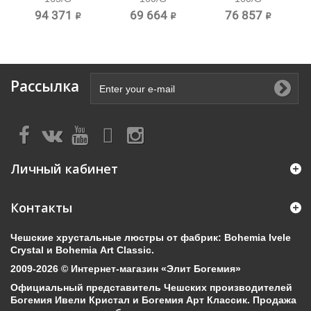
Хрустальный...
Хрустальный
Хрустальный
94 371 ₽
69 664 ₽
76 857 ₽
торшер...
торшер...
Рассылка
Личный кабинет
Контакты
Чешские хрустальные люстры от фабрик: Bohemia Ivele
Crystal и Bohemia Art Classic.
2009-2026 © Интернет-магазин «Элит Богемия»
Официальный представитель Чешских производителей
Богемия Ивели Кристал и Богемия Арт Классик. Продажа