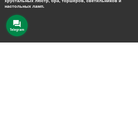
хрустальных люстр, бра, торшеров, светильников и
настольных ламп.
Telegram