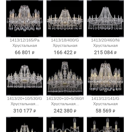
1413/12/165/Pa
1413/18/400/G
1413/20/460/Ni
Хрустальная
Хрустальная
Хрустальная
подвесная...
подвесная...
подвесная...
66 801 ₽
166 422 ₽
215 084 ₽
1413/20+10/530/G
1413/20+10+5/360/G
1413/12/141/G
Хрустальная...
Хрустальная...
Хрустальная
подвесная...
310 177 ₽
242 380 ₽
58 569 ₽