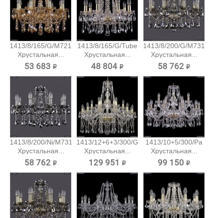
1413/8/165/G/M721
1413/8/165/G/Tube
1413/8/200/G/M731
Хрустальная...
Хрустальная...
Хрустальная...
53 683 ₽
48 804 ₽
58 762 ₽
1413/8/200/Ni/M731
1413/12+6+3/300/G
1413/10+5/300/Pa
Хрустальная...
Хрустальная...
Хрустальная...
58 762 ₽
129 951 ₽
99 150 ₽