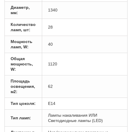
Диаметр,
1340
мм:
Количество
28
ламп, шт:
Мощность
40
ламп, W:
Общая
мощность,
1120
W:
Площадь
освещения,
62
м2:
Тип цоколя:
E14
Лампы накаливания ИЛИ
Тип ламп:
Светодиодные лампы (LED)