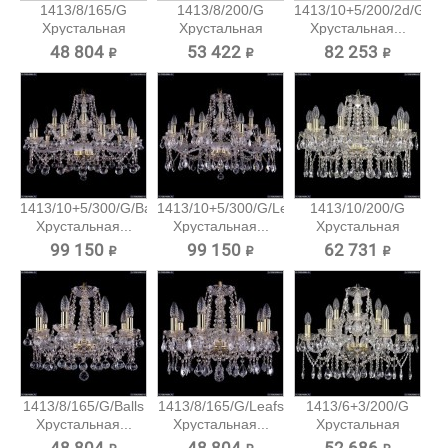
1413/8/165/G
1413/8/200/G
1413/10+5/200/2d/G
Хрустальная
Хрустальная
Хрустальная...
подвесная...
подвесная...
48 804 ₽
53 422 ₽
82 253 ₽
1413/10+5/300/G/Balls
1413/10+5/300/G/Leafs
1413/10/200/G
Хрустальная...
Хрустальная...
Хрустальная
подвесная...
99 150 ₽
99 150 ₽
62 731 ₽
1413/8/165/G/Balls
1413/8/165/G/Leafs
1413/6+3/200/G
Хрустальная...
Хрустальная...
Хрустальная
подвесная...