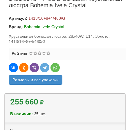
люстра Bohemia Ivele Crystal
Артикул:
1413/16+8+4/460/G
Бренд:
Bohemia Ivele Crystal
Хрустальная большая люстра, 28x40W, E14, Золото,
1413/16+8+4/460/G
Рейтинг
Размеры и вес упаковки
255 660 ₽
В наличии:
шт.
25