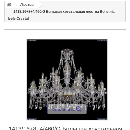
Люстры
1413/16+8+4/460/G Большая хрустальная люстра Bohemia
Ivele Crystal
Увеличить
1413/16+8+4/460/G Большая хрустальная