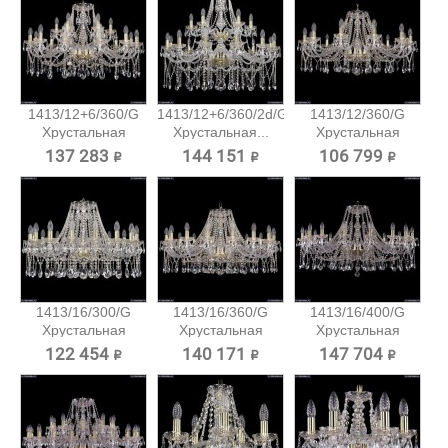
1413/12+6/360/G
1413/12+6/360/2d/G
1413/12/360/G
Хрустальная
Хрустальная...
Хрустальная
подвесная...
подвесная...
137 283 ₽
144 151 ₽
106 799 ₽
1413/16/300/G
1413/16/360/G
1413/16/400/G
Хрустальная
Хрустальная
Хрустальная
подвесная...
подвесная...
подвесная...
122 454 ₽
140 171 ₽
147 704 ₽