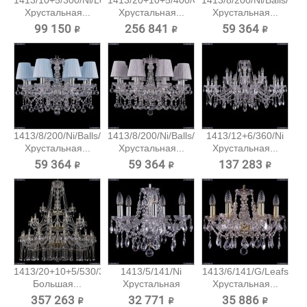
1413/10+5/300/Ni/Leafs
1413/20+10+5/400/G
1413/8/200/Ni/Balls/SH
Хрустальная...
Хрустальная...
Хрустальная...
99 150 ₽
256 841 ₽
59 364 ₽
1413/8/200/Ni/Balls/SH4
1413/8/200/Ni/Balls/SH6
1413/12+6/360/Ni
Хрустальная...
Хрустальная...
Хрустальная...
59 364 ₽
59 364 ₽
137 283 ₽
1413/20+10+5/530/3d/G
1413/5/141/Ni
1413/6/141/G/Leafs
Большая...
Хрустальная
Хрустальная...
подвесная...
357 263 ₽
32 771 ₽
35 886 ₽