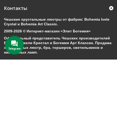
Контакты
Чешские хрустальные люстры от фабрик: Bohemia Ivele
Crystal и Bohemia Art Classic.
2009-2026 © Интернет-магазин «Элит Богемия»
Официальный представитель Чешских производителей
Богемия Ивели Кристал и Богемия Арт Классик. Продажа
хрустальных люстр, бра, торшеров, светильников и
Telegram
настольных ламп.