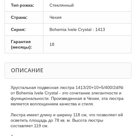
Тип рожка:
Стеклянный
Страна:
Чехия
Серия:
Bohemia Ivele Crystal - 1413
Гарантия
18
(месяцы):
ОПИСАНИЕ
Хрустальная подвесная люстра 1413/20+10+5/400/2d/Ni
от Bohemia Ivele Crystal - это сочетание элегантности и
функциональности. Произведенная в Чехии, эта люстра
является воплощением качества и стиля.
Люстра имеет длину и ширину 118 см, что позволяет ей
осветить площадь до 78 кв. м. Высота люстры
составляет 119 см.