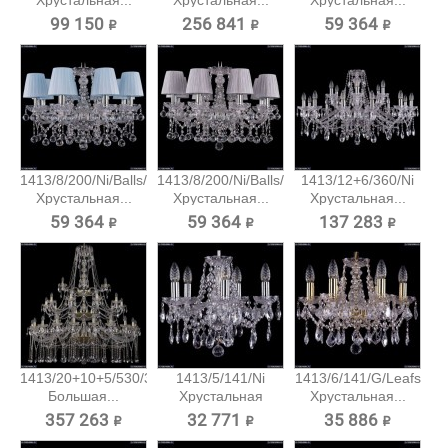
Хрустальная...
Хрустальная...
Хрустальная...
99 150 ₽
256 841 ₽
59 364 ₽
1413/8/200/Ni/Balls/SH4
1413/8/200/Ni/Balls/SH6
1413/12+6/360/Ni
Хрустальная...
Хрустальная...
Хрустальная...
59 364 ₽
59 364 ₽
137 283 ₽
1413/20+10+5/530/3d/G
1413/5/141/Ni
1413/6/141/G/Leafs
Большая...
Хрустальная
Хрустальная...
подвесная...
357 263 ₽
32 771 ₽
35 886 ₽