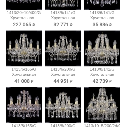
1413/20+10/400/G
1413/5/141/G
1413/6/141/G
Хрустальная...
Хрустальная
Хрустальная
подвесная...
подвесная...
227 065 ₽
32 771 ₽
35 886 ₽
1413/6/165/G
1413/6/200/G
1413/8/141/G
Хрустальная
Хрустальная
Хрустальная
подвесная...
подвесная...
подвесная...
41 008 ₽
44 951 ₽
42 739 ₽
1413/8/165/G
1413/8/200/G
1413/10+5/200/2d/G