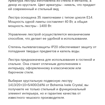
Арматура люстры изготовлена из стекла и металла, а
декор из хрусталя. Цвет арматуры - никель, что придает
ей современный и стильный вид.
Люстра оснащена 35 лампочками с типом цоколя E14.
Мощность одной лампы составляет 40 Вт, а общая
мощность люстры - 1400 Вт.
Управление люстрой осуществляется механическим
способом, что делает ее удобной в использовании.
Степень пылевлагозащиты IP20 обеспечивает защиту от
попадания твердых предметов и капель воды.
Люстра предназначена для использования в гостиной и
спальне. Она станет отличным дополнением к
интерьеру, оформленному в классическом или
барочном стиле.
Выбирая хрустальную подвесную люстру
1413/20+10+5/400/2d/Ni от Bohemia Ivele Crystal, вы
получаете не только стильный и функциональный
элемент интерьера, но и гарантию качества от
известного чешского производителя.