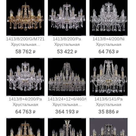
1413/8/200/G/M721
1413/8/200/Pa
1413/8+4/200/Ni
Хрустальная...
Хрустальная
Хрустальная
подвесная...
подвесная...
58 762 ₽
53 422 ₽
64 763 ₽
1413/8+4/200/Pa
1413/24+12+6/460/G
1413/6/141/Pa
Хрустальная
Хрустальная...
Хрустальная
подвесная...
подвесная...
64 763 ₽
364 193 ₽
35 886 ₽