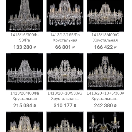
1413/16/300/h-
1413/12/165/Pa
1413/18/400/G
93/Pa
Хрустальная
Хрустальная
Хрустальная...
подвесная...
подвесная...
133 280 ₽
66 801 ₽
166 422 ₽
1413/20/460/Ni
1413/20+10/530/G
1413/20+10+5/360/G
Хрустальная
Хрустальная...
Хрустальная...
подвесная...
215 084 ₽
310 177 ₽
242 380 ₽