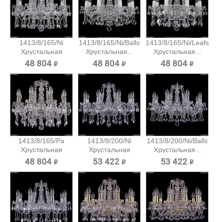
1413/8/165/Ni
1413/8/165/Ni/Balls
1413/8/165/Ni/Leafs
Хрустальная
Хрустальная...
Хрустальная...
подвесная...
48 804 ₽
48 804 ₽
48 804 ₽
1413/8/165/Pa
1413/8/200/Ni
1413/8/200/Ni/Balls
Хрустальная
Хрустальная
Хрустальная...
подвесная...
подвесная...
48 804 ₽
53 422 ₽
53 422 ₽