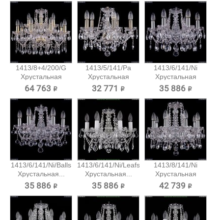
1413/8+4/200/G
1413/5/141/Pa
1413/6/141/Ni
Хрустальная
Хрустальная
Хрустальная
подвесная...
подвесная...
подвесная...
64 763 ₽
32 771 ₽
35 886 ₽
1413/6/141/Ni/Balls
1413/6/141/Ni/Leafs
1413/8/141/Ni
Хрустальная...
Хрустальная...
Хрустальная
подвесная...
35 886 ₽
35 886 ₽
42 739 ₽