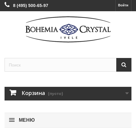
8 (495) 500-65-97
Войти
Корзина
(пусто)
МЕНЮ