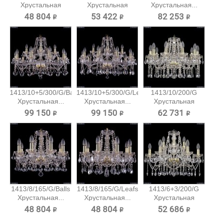
Хрустальная
Хрустальная
Хрустальная...
подвесная...
подвесная...
48 804 ₽
53 422 ₽
82 253 ₽
1413/10+5/300/G/Balls
1413/10+5/300/G/Leafs
1413/10/200/G
Хрустальная...
Хрустальная...
Хрустальная
подвесная...
99 150 ₽
99 150 ₽
62 731 ₽
1413/8/165/G/Balls
1413/8/165/G/Leafs
1413/6+3/200/G
Хрустальная...
Хрустальная...
Хрустальная
подвесная...
48 804 ₽
48 804 ₽
52 686 ₽