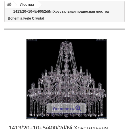
Люстры
1413/20+10+5/400/2d/Ni Хрустальная подвесная люстра
Bohemia Ivele Crystal
Увеличить
1413/20+10+5/400/2d/Ni Хрустальная