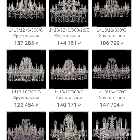
1413/12+6/360/G
1413/12+6/360/2d/G
1413/12/360/G
Хрустальная
Хрустальная...
Хрустальная
подвесная...
подвесная...
137 283 ₽
144 151 ₽
106 799 ₽
1413/16/300/G
1413/16/360/G
1413/16/400/G
Хрустальная
Хрустальная
Хрустальная
подвесная...
подвесная...
подвесная...
122 454 ₽
140 171 ₽
147 704 ₽