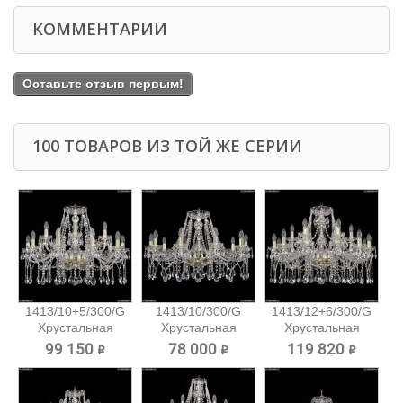
КОММЕНТАРИИ
Оставьте отзыв первым!
100 ТОВАРОВ ИЗ ТОЙ ЖЕ СЕРИИ
1413/10+5/300/G
1413/10/300/G
1413/12+6/300/G
Хрустальная
Хрустальная
Хрустальная
подвесная...
подвесная...
подвесная...
99 150 ₽
78 000 ₽
119 820 ₽