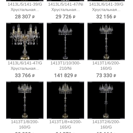
1413L/5/141-39/G
1413L/5/141-47/Ni
1413L/6/141-39/G
Хрустальная...
Хрустальная...
Хрустальная...
28 307 ₽
29 726 ₽
32 156 ₽
1413L/6/141-47/G
1413T1/10/300-
1413T1/6/200-
Хрустальная...
210/Ni
160/G
Хрустальный...
Хрустальный
33 766 ₽
141 829 ₽
73 330 ₽
торшер...
1413T1/8/200-
1413T1/8+4/200-
1413T2/6/200-
160/G
165/G
160/G
Хрустальный
Хрустальный...
Хрустальный