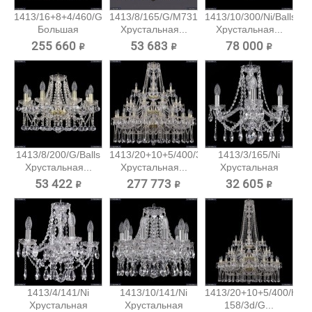
1413/16+8+4/460/G
1413/8/165/G/M731
1413/10/300/Ni/Balls
Большая
Хрустальная...
Хрустальная...
хрустальная...
255 660 ₽
53 683 ₽
78 000 ₽
1413/8/200/G/Balls
1413/20+10+5/400/3d/G
1413/3/165/Ni
Хрустальная...
Хрустальная...
Хрустальная
подвесная...
53 422 ₽
277 773 ₽
32 605 ₽
1413/4/141/Ni
1413/10/141/Ni
1413/20+10+5/400/h-
Хрустальная
Хрустальная
158/3d/G...