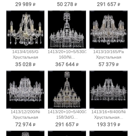
подвесная...
подвесная...
29 989 ₽
50 278 ₽
291 657 ₽
1413/4/165/G
1413/20+10+5/530/XL-
1413/10/165/Pa
Хрустальная
160/Ni...
Хрустальная
подвесная...
подвесная...
35 028 ₽
367 644 ₽
57 379 ₽
1413/12/200/Ni
1413/20+10+5/400/XL-
1413/16+8/400/Ni
Хрустальная
158/3d/G...
Хрустальная...
подвесная...
72 974 ₽
291 657 ₽
193 319 ₽