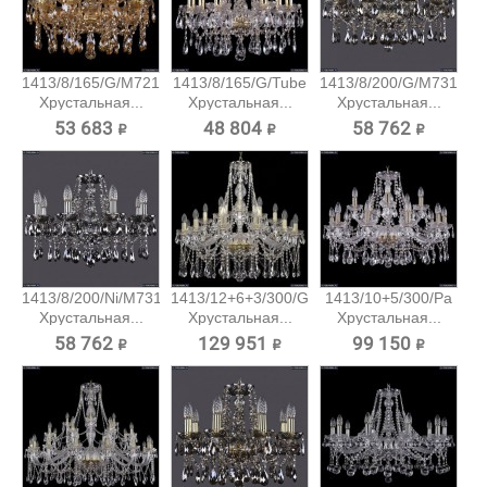
1413/8/165/G/M721
1413/8/165/G/Tube
1413/8/200/G/M731
Хрустальная...
Хрустальная...
Хрустальная...
53 683 ₽
48 804 ₽
58 762 ₽
1413/8/200/Ni/M731
1413/12+6+3/300/G
1413/10+5/300/Pa
Хрустальная...
Хрустальная...
Хрустальная...
58 762 ₽
129 951 ₽
99 150 ₽