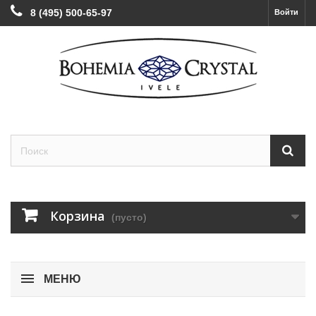
8 (495) 500-65-97
Войти
Корзина
(пусто)
МЕНЮ