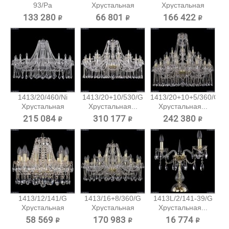
93/Pa
Хрустальная
Хрустальная
Хрустальная...
подвесная...
подвесная...
133 280 ₽
66 801 ₽
166 422 ₽
1413/20/460/Ni
1413/20+10/530/G
1413/20+10+5/360/G
Хрустальная
Хрустальная...
Хрустальная...
подвесная...
215 084 ₽
310 177 ₽
242 380 ₽
1413/12/141/G
1413/16+8/360/G
1413L/2/141-39/G
Хрустальная
Хрустальная
Хрустальная...
подвесная...
подвесная...
58 569 ₽
170 983 ₽
16 774 ₽