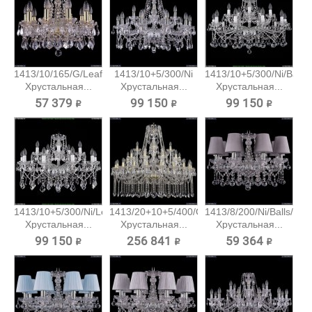
1413/10/165/G/Leafs
1413/10+5/300/Ni
1413/10+5/300/Ni/Balls
Хрустальная...
Хрустальная...
Хрустальная...
57 379 ₽
99 150 ₽
99 150 ₽
1413/10+5/300/Ni/Leafs
1413/20+10+5/400/G
1413/8/200/Ni/Balls/SH
Хрустальная...
Хрустальная...
Хрустальная...
99 150 ₽
256 841 ₽
59 364 ₽