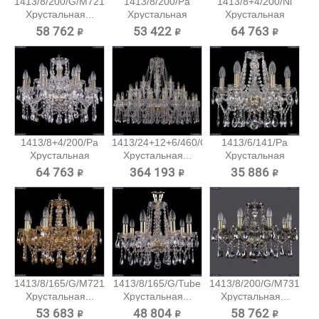
1413/8/200/G/M721
1413/8/200/Pa
1413/8+4/200/Ni
Хрустальная...
Хрустальная
Хрустальная
подвесная...
подвесная...
58 762 ₽
53 422 ₽
64 763 ₽
1413/8+4/200/Pa
1413/24+12+6/460/G
1413/6/141/Pa
Хрустальная
Хрустальная...
Хрустальная
подвесная...
подвесная...
64 763 ₽
364 193 ₽
35 886 ₽
1413/8/165/G/M721
1413/8/165/G/Tube
1413/8/200/G/M731
Хрустальная...
Хрустальная...
Хрустальная...
53 683 ₽
48 804 ₽
58 762 ₽