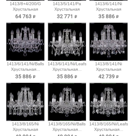
1413/8+4/200/G
1413/5/141/Pa
1413/6/141/Ni
Хрустальная
Хрустальная
Хрустальная
подвесная...
подвесная...
подвесная...
64 763 ₽
32 771 ₽
35 886 ₽
1413/6/141/Ni/Balls
1413/6/141/Ni/Leafs
1413/8/141/Ni
Хрустальная...
Хрустальная...
Хрустальная
подвесная...
35 886 ₽
35 886 ₽
42 739 ₽
1413/8/165/Ni
1413/8/165/Ni/Balls
1413/8/165/Ni/Leafs
Хрустальная
Хрустальная...
Хрустальная...
подвесная...