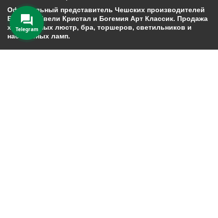
Официальный представитель Чешских производителей
Богемия Ивели Кристал и Богемия Арт Классик. Продажа
хрустальных люстр, бра, торшеров, светильников и
Telegram
настольных ламп.