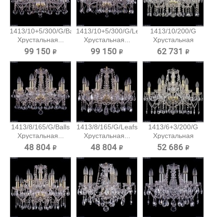
1413/10+5/300/G/Balls
1413/10+5/300/G/Leafs
1413/10/200/G
Хрустальная...
Хрустальная...
Хрустальная
подвесная...
99 150 ₽
99 150 ₽
62 731 ₽
1413/8/165/G/Balls
1413/8/165/G/Leafs
1413/6+3/200/G
Хрустальная...
Хрустальная...
Хрустальная
подвесная...
48 804 ₽
48 804 ₽
52 686 ₽