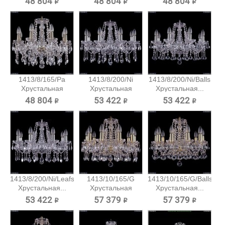
48 804 ₽
48 804 ₽
48 804 ₽
1413/8/165/Pa
1413/8/200/Ni
1413/8/200/Ni/Balls
Хрустальная
Хрустальная
Хрустальная...
подвесная...
подвесная...
48 804 ₽
53 422 ₽
53 422 ₽
1413/8/200/Ni/Leafs
1413/10/165/G
1413/10/165/G/Balls
Хрустальная...
Хрустальная
Хрустальная...
подвесная...
53 422 ₽
57 379 ₽
57 379 ₽