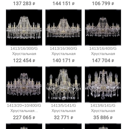
подвесная...
подвесная...
137 283 ₽
144 151 ₽
106 799 ₽
1413/16/300/G
1413/16/360/G
1413/16/400/G
Хрустальная
Хрустальная
Хрустальная
подвесная...
подвесная...
подвесная...
122 454 ₽
140 171 ₽
147 704 ₽
1413/20+10/400/G
1413/5/141/G
1413/6/141/G
Хрустальная...
Хрустальная
Хрустальная
подвесная...
подвесная...
227 065 ₽
32 771 ₽
35 886 ₽