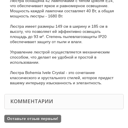
Люстра оснащена 42 лампочками с типом цоколя E14,
что обеспечивает яркое и равномерное освещение.
Мощность каждой лампочки составляет 40 Вт, а общая
мощность люстры - 1680 Вт.
Люстра имеет размеры 149 см в ширину и 185 см в
высоту, что позволяет ей эффективно освещать
площадь до 93 м². Степень пылевлагозащиты IP20
обеспечивает защиту от пыли и влаги.
Управление люстрой осуществляется механическим
способом, что делает ее удобной и простой в
использовании.
Люстра Bohemia Ivele Crystal - это сочетание
классического и хрустального стилей, которое придаст
вашему интерьеру изысканность и элегантность.
КОММЕНТАРИИ
Оставьте отзыв первым!