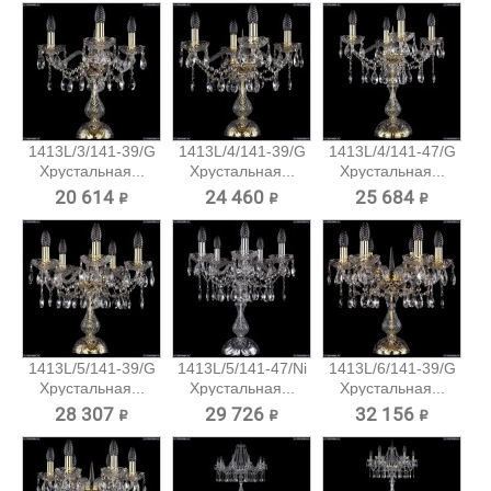
1413L/3/141-39/G
1413L/4/141-39/G
1413L/4/141-47/G
Хрустальная...
Хрустальная...
Хрустальная...
20 614 ₽
24 460 ₽
25 684 ₽
1413L/5/141-39/G
1413L/5/141-47/Ni
1413L/6/141-39/G
Хрустальная...
Хрустальная...
Хрустальная...
28 307 ₽
29 726 ₽
32 156 ₽