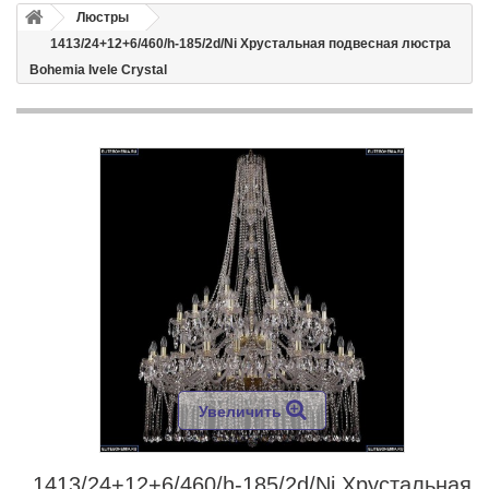
Люстры
1413/24+12+6/460/h-185/2d/Ni Хрустальная подвесная люстра
Bohemia Ivele Crystal
Увеличить
1413/24+12+6/460/h-185/2d/Ni Хрустальная