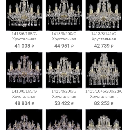
1413/6/165/G
1413/6/200/G
1413/8/141/G
Хрустальная
Хрустальная
Хрустальная
подвесная...
подвесная...
подвесная...
41 008 ₽
44 951 ₽
42 739 ₽
1413/8/165/G
1413/8/200/G
1413/10+5/200/2d/G
Хрустальная
Хрустальная
Хрустальная...
подвесная...
подвесная...
48 804 ₽
53 422 ₽
82 253 ₽