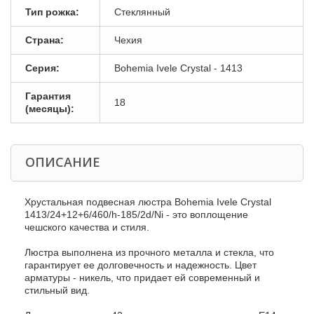
Тип рожка:
Стеклянный
Страна:
Чехия
Серия:
Bohemia Ivele Crystal - 1413
Гарантия
18
(месяцы):
ОПИСАНИЕ
Хрустальная подвесная люстра Bohemia Ivele Crystal
1413/24+12+6/460/h-185/2d/Ni - это воплощение
чешского качества и стиля.
Люстра выполнена из прочного металла и стекла, что
гарантирует ее долговечность и надежность. Цвет
арматуры - никель, что придает ей современный и
стильный вид.