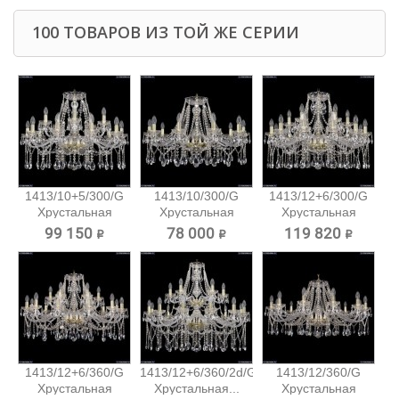
100 ТОВАРОВ ИЗ ТОЙ ЖЕ СЕРИИ
1413/10+5/300/G
1413/10/300/G
1413/12+6/300/G
Хрустальная
Хрустальная
Хрустальная
подвесная...
подвесная...
подвесная...
99 150 ₽
78 000 ₽
119 820 ₽
1413/12+6/360/G
1413/12+6/360/2d/G
1413/12/360/G
Хрустальная
Хрустальная...
Хрустальная