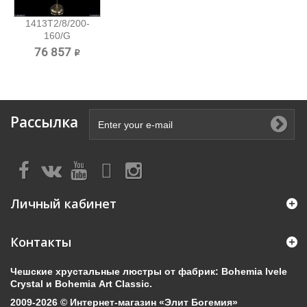
1413T2/8/200-
160/G
Хрустальный
76 857 ₽
торшер...
Рассылка
Личный кабинет
Контакты
Чешские хрустальные люстры от фабрик: Bohemia Ivele
Crystal и Bohemia Art Classic.
2009-2026 © Интернет-магазин «Элит Богемия»