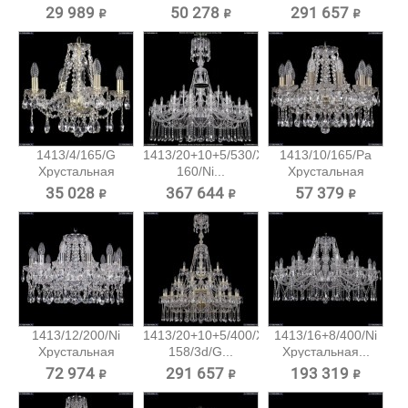
подвесная...
подвесная...
29 989 ₽
50 278 ₽
291 657 ₽
1413/4/165/G
1413/20+10+5/530/XL-
1413/10/165/Pa
Хрустальная
160/Ni...
Хрустальная
подвесная...
подвесная...
35 028 ₽
367 644 ₽
57 379 ₽
1413/12/200/Ni
1413/20+10+5/400/XL-
1413/16+8/400/Ni
Хрустальная
158/3d/G...
Хрустальная...
подвесная...
72 974 ₽
291 657 ₽
193 319 ₽