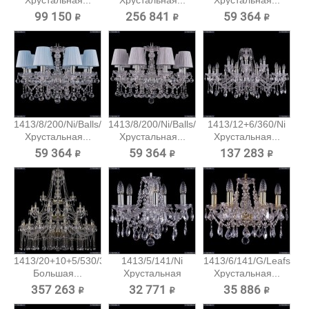
Хрустальная...
Хрустальная...
Хрустальная...
99 150 ₽
256 841 ₽
59 364 ₽
1413/8/200/Ni/Balls/SH4
1413/8/200/Ni/Balls/SH6
1413/12+6/360/Ni
Хрустальная...
Хрустальная...
Хрустальная...
59 364 ₽
59 364 ₽
137 283 ₽
1413/20+10+5/530/3d/G
1413/5/141/Ni
1413/6/141/G/Leafs
Большая...
Хрустальная
Хрустальная...
подвесная...
357 263 ₽
32 771 ₽
35 886 ₽