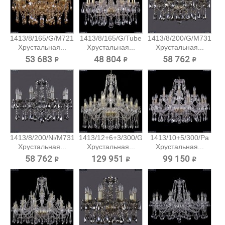
1413/8/165/G/M721
1413/8/165/G/Tube
1413/8/200/G/M731
Хрустальная...
Хрустальная...
Хрустальная...
53 683 ₽
48 804 ₽
58 762 ₽
1413/8/200/Ni/M731
1413/12+6+3/300/G
1413/10+5/300/Pa
Хрустальная...
Хрустальная...
Хрустальная...
58 762 ₽
129 951 ₽
99 150 ₽