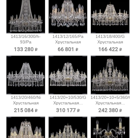
1413/16/300/h-
1413/12/165/Pa
1413/18/400/G
93/Pa
Хрустальная
Хрустальная
Хрустальная...
подвесная...
подвесная...
133 280 ₽
66 801 ₽
166 422 ₽
1413/20/460/Ni
1413/20+10/530/G
1413/20+10+5/360/G
Хрустальная
Хрустальная...
Хрустальная...
подвесная...
215 084 ₽
310 177 ₽
242 380 ₽