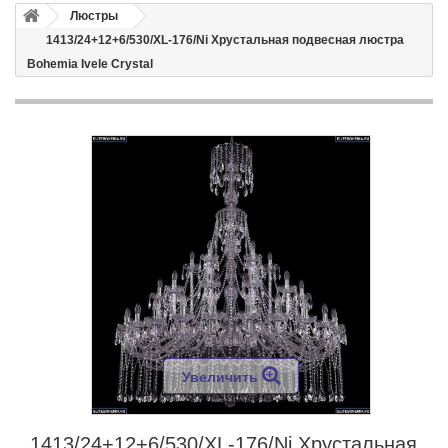
Люстры
1413/24+12+6/530/XL-176/Ni Хрустальная подвесная люстра
Bohemia Ivele Crystal
Увеличить
1413/24+12+6/530/XL-176/Ni Хрустальная