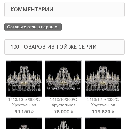
КОММЕНТАРИИ
Оставьте отзыв первым!
100 ТОВАРОВ ИЗ ТОЙ ЖЕ СЕРИИ
1413/10+5/300/G
1413/10/300/G
1413/12+6/300/G
Хрустальная
Хрустальная
Хрустальная
подвесная...
подвесная...
подвесная...
99 150 ₽
78 000 ₽
119 820 ₽