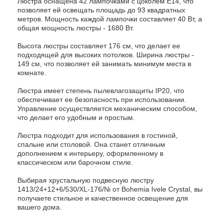
Люстра оснащена 42 лампочками с цоколем E14, что
позволяет ей освещать площадь до 93 квадратных
метров. Мощность каждой лампочки составляет 40 Вт, а
общая мощность люстры - 1680 Вт.
Высота люстры составляет 176 см, что делает ее
подходящей для высоких потолков. Ширина люстры -
149 см, что позволяет ей занимать минимум места в
комнате.
Люстра имеет степень пылевлагозащиты IP20, что
обеспечивает ее безопасность при использовании.
Управление осуществляется механическим способом,
что делает его удобным и простым.
Люстра подходит для использования в гостиной,
спальне или столовой. Она станет отличным
дополнением к интерьеру, оформленному в
классическом или барочном стиле.
Выбирая хрустальную подвесную люстру
1413/24+12+6/530/XL-176/Ni от Bohemia Ivele Crystal, вы
получаете стильное и качественное освещение для
вашего дома.