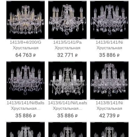
1413/8+4/200/G
1413/5/141/Pa
1413/6/141/Ni
Хрустальная
Хрустальная
Хрустальная
подвесная...
подвесная...
подвесная...
64 763 ₽
32 771 ₽
35 886 ₽
1413/6/141/Ni/Balls
1413/6/141/Ni/Leafs
1413/8/141/Ni
Хрустальная...
Хрустальная...
Хрустальная
подвесная...
35 886 ₽
35 886 ₽
42 739 ₽