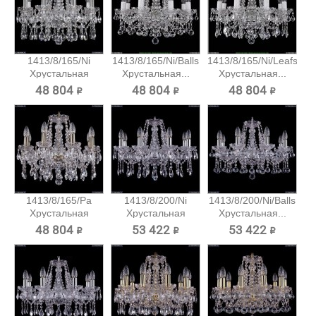
1413/8/165/Ni
1413/8/165/Ni/Balls
1413/8/165/Ni/Leafs
Хрустальная
Хрустальная...
Хрустальная...
подвесная...
48 804 ₽
48 804 ₽
48 804 ₽
1413/8/165/Pa
1413/8/200/Ni
1413/8/200/Ni/Balls
Хрустальная
Хрустальная
Хрустальная...
подвесная...
подвесная...
48 804 ₽
53 422 ₽
53 422 ₽