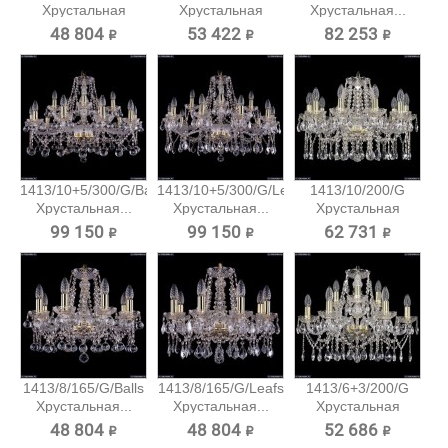
Хрустальная
Хрустальная
Хрустальная...
подвесная...
подвесная...
48 804 ₽
53 422 ₽
82 253 ₽
1413/10+5/300/G/Balls
1413/10+5/300/G/Leafs
1413/10/200/G
Хрустальная...
Хрустальная...
Хрустальная
подвесная...
99 150 ₽
99 150 ₽
62 731 ₽
1413/8/165/G/Balls
1413/8/165/G/Leafs
1413/6+3/200/G
Хрустальная...
Хрустальная...
Хрустальная
подвесная...
48 804 ₽
48 804 ₽
52 686 ₽