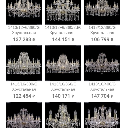
1413/12+6/360/G
1413/12+6/360/2d/G
1413/12/360/G
Хрустальная
Хрустальная...
Хрустальная
подвесная...
подвесная...
137 283 ₽
144 151 ₽
106 799 ₽
1413/16/300/G
1413/16/360/G
1413/16/400/G
Хрустальная
Хрустальная
Хрустальная
подвесная...
подвесная...
подвесная...
122 454 ₽
140 171 ₽
147 704 ₽