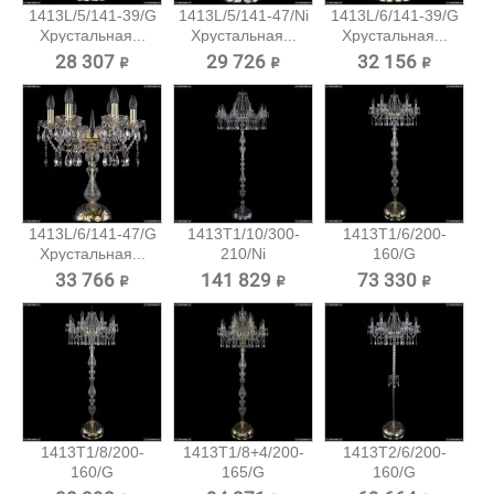
1413L/5/141-39/G
1413L/5/141-47/Ni
1413L/6/141-39/G
Хрустальная...
Хрустальная...
Хрустальная...
28 307 ₽
29 726 ₽
32 156 ₽
1413L/6/141-47/G
1413T1/10/300-
1413T1/6/200-
Хрустальная...
210/Ni
160/G
Хрустальный...
Хрустальный
33 766 ₽
141 829 ₽
73 330 ₽
торшер...
1413T1/8/200-
1413T1/8+4/200-
1413T2/6/200-
160/G
165/G
160/G
Хрустальный
Хрустальный...
Хрустальный