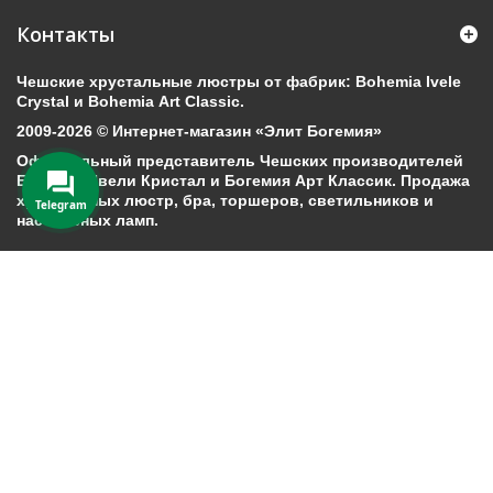
Контакты
Чешские хрустальные люстры от фабрик: Bohemia Ivele
Crystal и Bohemia Art Classic.
2009-2026 © Интернет-магазин «Элит Богемия»
Официальный представитель Чешских производителей
Богемия Ивели Кристал и Богемия Арт Классик. Продажа
хрустальных люстр, бра, торшеров, светильников и
Telegram
настольных ламп.