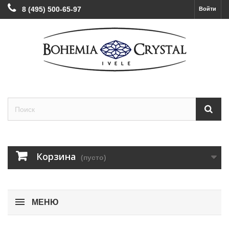
8 (495) 500-65-97
Войти
Корзина
(пусто)
МЕНЮ