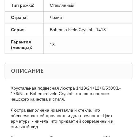
Тип рожка:
Стеклянный
Страна:
Чехия
Серия:
Bohemia Ivele Crystal - 1413
Гарантия
18
(месяцы):
ОПИСАНИЕ
Хрустальная подвесная люстра 1413/24+12+6/530/XL-
176/Ni от Bohemia Ivele Crystal - это воплощение
чешского качества и стиля.
Люстра выполнена из металла и стекла, что
обеспечивает ей прочность и долговечность. Цвет
арматуры - никель, что придает ей современный и
стильный вид.