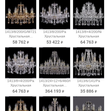
1413/8/200/G/M721
1413/8/200/Pa
1413/8+4/200/Ni
Хрустальная...
Хрустальная
Хрустальная
подвесная...
подвесная...
58 762 ₽
53 422 ₽
64 763 ₽
1413/8+4/200/Pa
1413/24+12+6/460/G
1413/6/141/Pa
Хрустальная
Хрустальная...
Хрустальная
подвесная...
подвесная...
64 763 ₽
364 193 ₽
35 886 ₽