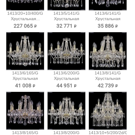
1413/20+10/400/G
1413/5/141/G
1413/6/141/G
Хрустальная...
Хрустальная
Хрустальная
подвесная...
подвесная...
227 065 ₽
32 771 ₽
35 886 ₽
1413/6/165/G
1413/6/200/G
1413/8/141/G
Хрустальная
Хрустальная
Хрустальная
подвесная...
подвесная...
подвесная...
41 008 ₽
44 951 ₽
42 739 ₽
1413/8/165/G
1413/8/200/G
1413/10+5/200/2d/G