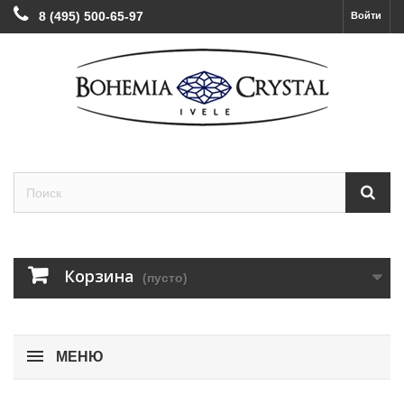
8 (495) 500-65-97
Войти
Корзина
(пусто)
МЕНЮ