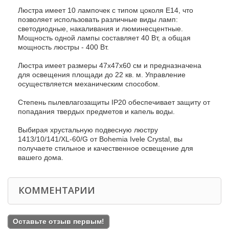
Люстра имеет 10 лампочек с типом цоколя E14, что
позволяет использовать различные виды ламп:
светодиодные, накаливания и люминесцентные.
Мощность одной лампы составляет 40 Вт, а общая
мощность люстры - 400 Вт.
Люстра имеет размеры 47х47х60 см и предназначена
для освещения площади до 22 кв. м. Управление
осуществляется механическим способом.
Степень пылевлагозащиты IP20 обеспечивает защиту от
попадания твердых предметов и капель воды.
Выбирая хрустальную подвесную люстру
1413/10/141/XL-60/G от Bohemia Ivele Crystal, вы
получаете стильное и качественное освещение для
вашего дома.
КОММЕНТАРИИ
Оставьте отзыв первым!