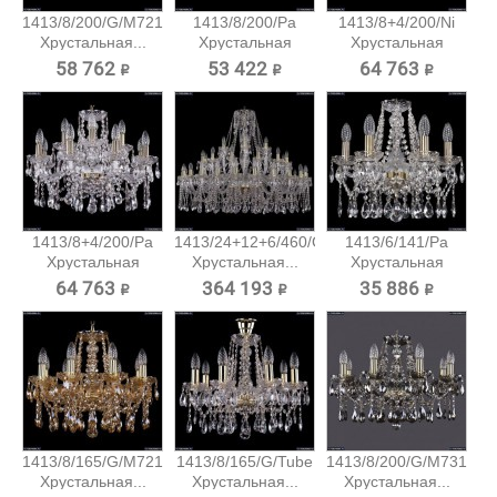
1413/8/200/G/M721
1413/8/200/Pa
1413/8+4/200/Ni
Хрустальная...
Хрустальная
Хрустальная
подвесная...
подвесная...
58 762 ₽
53 422 ₽
64 763 ₽
1413/8+4/200/Pa
1413/24+12+6/460/G
1413/6/141/Pa
Хрустальная
Хрустальная...
Хрустальная
подвесная...
подвесная...
64 763 ₽
364 193 ₽
35 886 ₽
1413/8/165/G/M721
1413/8/165/G/Tube
1413/8/200/G/M731
Хрустальная...
Хрустальная...
Хрустальная...