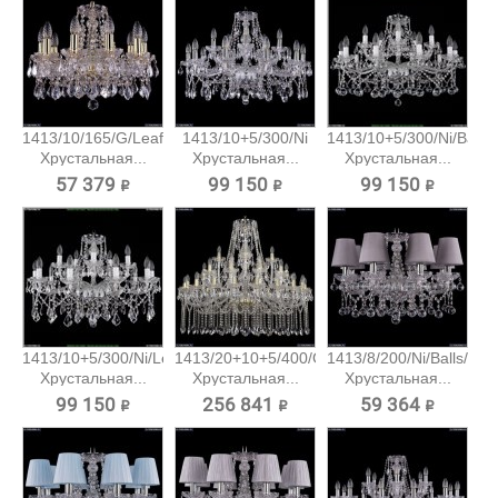
1413/10/165/G/Leafs
1413/10+5/300/Ni
1413/10+5/300/Ni/Balls
Хрустальная...
Хрустальная...
Хрустальная...
57 379 ₽
99 150 ₽
99 150 ₽
1413/10+5/300/Ni/Leafs
1413/20+10+5/400/G
1413/8/200/Ni/Balls/SH
Хрустальная...
Хрустальная...
Хрустальная...
99 150 ₽
256 841 ₽
59 364 ₽