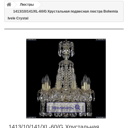
Люстры
1413/10/141/XL-60/G Хрустальная подвесная люстра Bohemia
Ivele Crystal
Увеличить
1413/10/141/XL-60/G Хрустальная