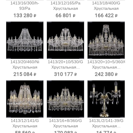
1413/16/300/h-
1413/12/165/Pa
1413/18/400/G
93/Pa
Хрустальная
Хрустальная
Хрустальная...
подвесная...
подвесная...
133 280 ₽
66 801 ₽
166 422 ₽
1413/20/460/Ni
1413/20+10/530/G
1413/20+10+5/360/G
Хрустальная
Хрустальная...
Хрустальная...
подвесная...
215 084 ₽
310 177 ₽
242 380 ₽
1413/12/141/G
1413/16+8/360/G
1413L/2/141-39/G
Хрустальная
Хрустальная
Хрустальная...
подвесная...
подвесная...