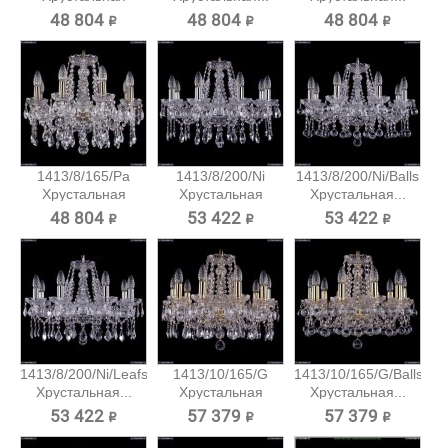
подвесная...
48 804 ₽
48 804 ₽
48 804 ₽
1413/8/165/Pa
1413/8/200/Ni
1413/8/200/Ni/Balls
Хрустальная
Хрустальная
Хрустальная...
подвесная...
подвесная...
48 804 ₽
53 422 ₽
53 422 ₽
1413/8/200/Ni/Leafs
1413/10/165/G
1413/10/165/G/Balls
Хрустальная...
Хрустальная
Хрустальная...
подвесная...
53 422 ₽
57 379 ₽
57 379 ₽