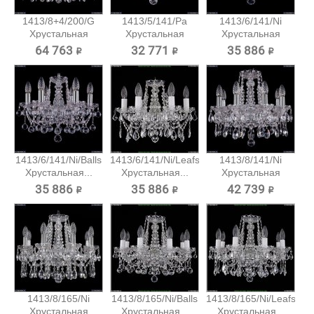
1413/8+4/200/G
1413/5/141/Pa
1413/6/141/Ni
Хрустальная
Хрустальная
Хрустальная
подвесная...
подвесная...
подвесная...
64 763 ₽
32 771 ₽
35 886 ₽
1413/6/141/Ni/Balls
1413/6/141/Ni/Leafs
1413/8/141/Ni
Хрустальная...
Хрустальная...
Хрустальная
подвесная...
35 886 ₽
35 886 ₽
42 739 ₽
1413/8/165/Ni
1413/8/165/Ni/Balls
1413/8/165/Ni/Leafs
Хрустальная
Хрустальная...
Хрустальная...