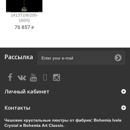
1413T2/8/200-
160/G
Хрустальный
76 857 ₽
торшер...
Рассылка
Личный кабинет
Контакты
Чешские хрустальные люстры от фабрик: Bohemia Ivele
Crystal и Bohemia Art Classic.