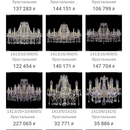
Хрустальная
Хрустальная...
Хрустальная
подвесная...
подвесная...
137 283 ₽
144 151 ₽
106 799 ₽
1413/16/300/G
1413/16/360/G
1413/16/400/G
Хрустальная
Хрустальная
Хрустальная
подвесная...
подвесная...
подвесная...
122 454 ₽
140 171 ₽
147 704 ₽
1413/20+10/400/G
1413/5/141/G
1413/6/141/G
Хрустальная...
Хрустальная
Хрустальная
подвесная...
подвесная...
227 065 ₽
32 771 ₽
35 886 ₽