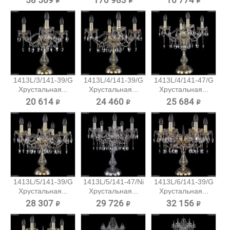
58 569 ₽
170 983 ₽
16 774 ₽
1413L/3/141-39/G
1413L/4/141-39/G
1413L/4/141-47/G
Хрустальная...
Хрустальная...
Хрустальная...
20 614 ₽
24 460 ₽
25 684 ₽
1413L/5/141-39/G
1413L/5/141-47/Ni
1413L/6/141-39/G
Хрустальная...
Хрустальная...
Хрустальная...
28 307 ₽
29 726 ₽
32 156 ₽