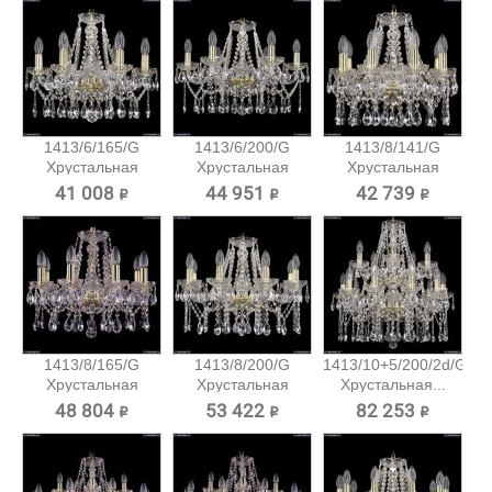
1413/6/165/G
1413/6/200/G
1413/8/141/G
Хрустальная
Хрустальная
Хрустальная
подвесная...
подвесная...
подвесная...
41 008 ₽
44 951 ₽
42 739 ₽
1413/8/165/G
1413/8/200/G
1413/10+5/200/2d/G
Хрустальная
Хрустальная
Хрустальная...
подвесная...
подвесная...
48 804 ₽
53 422 ₽
82 253 ₽