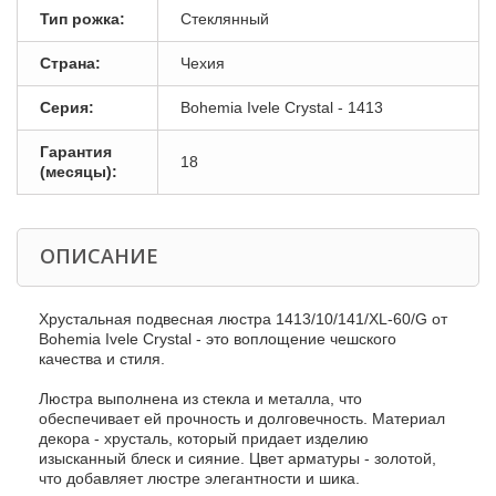
Тип рожка:
Стеклянный
Страна:
Чехия
Серия:
Bohemia Ivele Crystal - 1413
Гарантия
18
(месяцы):
ОПИСАНИЕ
Хрустальная подвесная люстра 1413/10/141/XL-60/G от
Bohemia Ivele Crystal - это воплощение чешского
качества и стиля.
Люстра выполнена из стекла и металла, что
обеспечивает ей прочность и долговечность. Материал
декора - хрусталь, который придает изделию
изысканный блеск и сияние. Цвет арматуры - золотой,
что добавляет люстре элегантности и шика.