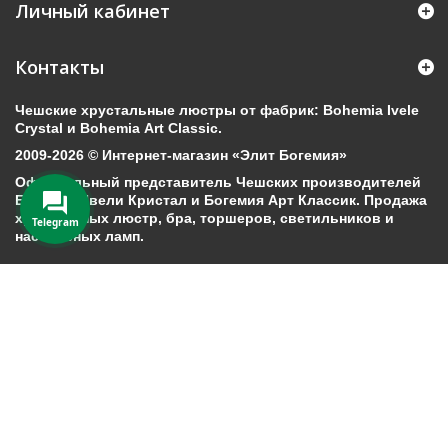
Личный кабинет
Контакты
Чешские хрустальные люстры от фабрик: Bohemia Ivele
Crystal и Bohemia Art Classic.
2009-2026 © Интернет-магазин «Элит Богемия»
Официальный представитель Чешских производителей
Богемия Ивели Кристал и Богемия Арт Классик. Продажа
хрустальных люстр, бра, торшеров, светильников и
Telegram
настольных ламп.