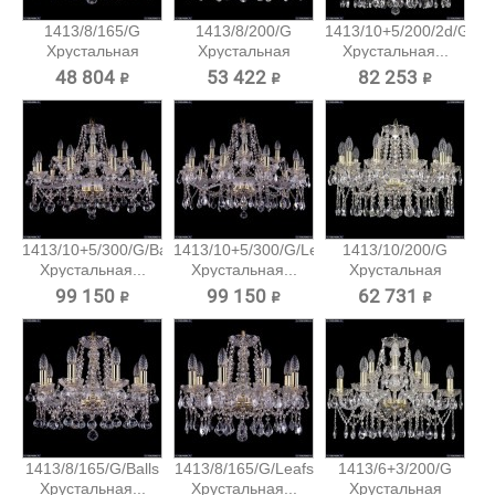
1413/8/165/G
1413/8/200/G
1413/10+5/200/2d/G
Хрустальная
Хрустальная
Хрустальная...
подвесная...
подвесная...
48 804 ₽
53 422 ₽
82 253 ₽
1413/10+5/300/G/Balls
1413/10+5/300/G/Leafs
1413/10/200/G
Хрустальная...
Хрустальная...
Хрустальная
подвесная...
99 150 ₽
99 150 ₽
62 731 ₽
1413/8/165/G/Balls
1413/8/165/G/Leafs
1413/6+3/200/G
Хрустальная...
Хрустальная...
Хрустальная