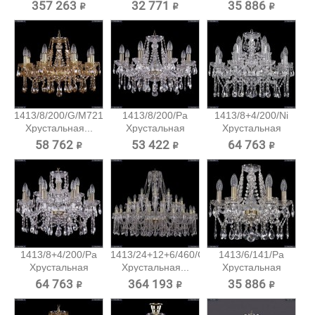
подвесная...
357 263 ₽
32 771 ₽
35 886 ₽
1413/8/200/G/M721
1413/8/200/Pa
1413/8+4/200/Ni
Хрустальная...
Хрустальная
Хрустальная
подвесная...
подвесная...
58 762 ₽
53 422 ₽
64 763 ₽
1413/8+4/200/Pa
1413/24+12+6/460/G
1413/6/141/Pa
Хрустальная
Хрустальная...
Хрустальная
подвесная...
подвесная...
64 763 ₽
364 193 ₽
35 886 ₽