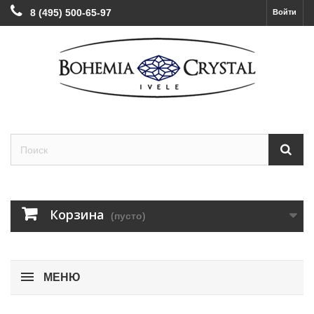
8 (495) 500-65-97
Войти
Корзина
(пусто)
МЕНЮ