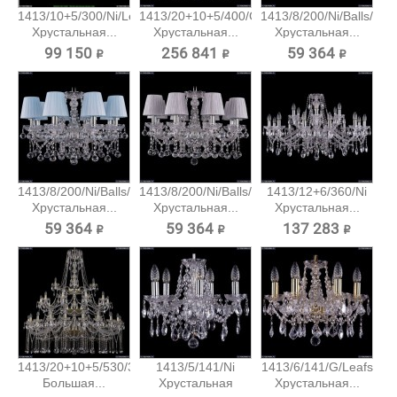
1413/10+5/300/Ni/Leafs
1413/20+10+5/400/G
1413/8/200/Ni/Balls/SH
Хрустальная...
Хрустальная...
Хрустальная...
99 150 ₽
256 841 ₽
59 364 ₽
1413/8/200/Ni/Balls/SH4
1413/8/200/Ni/Balls/SH6
1413/12+6/360/Ni
Хрустальная...
Хрустальная...
Хрустальная...
59 364 ₽
59 364 ₽
137 283 ₽
1413/20+10+5/530/3d/G
1413/5/141/Ni
1413/6/141/G/Leafs
Большая...
Хрустальная
Хрустальная...