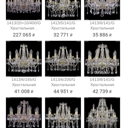
1413/20+10/400/G
1413/5/141/G
1413/6/141/G
Хрустальная...
Хрустальная
Хрустальная
подвесная...
подвесная...
227 065 ₽
32 771 ₽
35 886 ₽
1413/6/165/G
1413/6/200/G
1413/8/141/G
Хрустальная
Хрустальная
Хрустальная
подвесная...
подвесная...
подвесная...
41 008 ₽
44 951 ₽
42 739 ₽