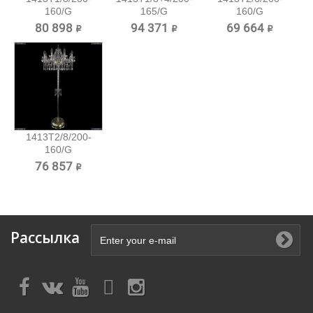
160/G
165/G
160/G
Хрустальный
Хрустальный...
Хрустальный
80 898 ₽
94 371 ₽
69 664 ₽
торшер...
торшер...
1413T2/8/200-
160/G
Хрустальный
76 857 ₽
торшер...
Рассылка