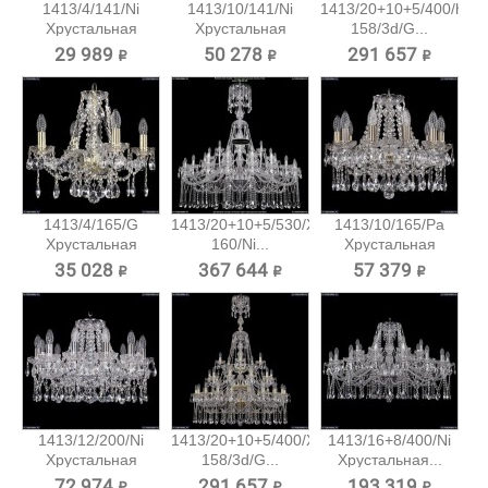
1413/4/141/Ni
1413/10/141/Ni
1413/20+10+5/400/h-
Хрустальная
Хрустальная
158/3d/G...
подвесная...
подвесная...
29 989 ₽
50 278 ₽
291 657 ₽
1413/4/165/G
1413/20+10+5/530/XL-
1413/10/165/Pa
Хрустальная
160/Ni...
Хрустальная
подвесная...
подвесная...
35 028 ₽
367 644 ₽
57 379 ₽
1413/12/200/Ni
1413/20+10+5/400/XL-
1413/16+8/400/Ni
Хрустальная
158/3d/G...
Хрустальная...
подвесная...
72 974 ₽
291 657 ₽
193 319 ₽