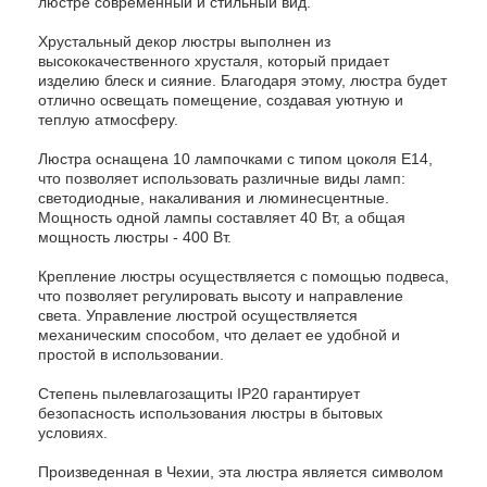
люстре современный и стильный вид.
Хрустальный декор люстры выполнен из
высококачественного хрусталя, который придает
изделию блеск и сияние. Благодаря этому, люстра будет
отлично освещать помещение, создавая уютную и
теплую атмосферу.
Люстра оснащена 10 лампочками с типом цоколя E14,
что позволяет использовать различные виды ламп:
светодиодные, накаливания и люминесцентные.
Мощность одной лампы составляет 40 Вт, а общая
мощность люстры - 400 Вт.
Крепление люстры осуществляется с помощью подвеса,
что позволяет регулировать высоту и направление
света. Управление люстрой осуществляется
механическим способом, что делает ее удобной и
простой в использовании.
Степень пылевлагозащиты IP20 гарантирует
безопасность использования люстры в бытовых
условиях.
Произведенная в Чехии, эта люстра является символом