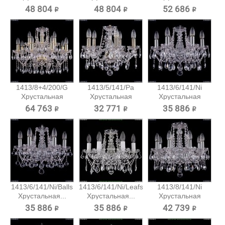
подвесная...
48 804 ₽
48 804 ₽
52 686 ₽
1413/8+4/200/G
1413/5/141/Pa
1413/6/141/Ni
Хрустальная
Хрустальная
Хрустальная
подвесная...
подвесная...
подвесная...
64 763 ₽
32 771 ₽
35 886 ₽
1413/6/141/Ni/Balls
1413/6/141/Ni/Leafs
1413/8/141/Ni
Хрустальная...
Хрустальная...
Хрустальная
подвесная...
35 886 ₽
35 886 ₽
42 739 ₽