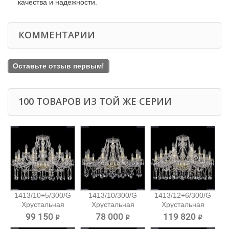
качества и надежности.
КОММЕНТАРИИ
Оставьте отзыв первым!
100 ТОВАРОВ ИЗ ТОЙ ЖЕ СЕРИИ
1413/10+5/300/G
1413/10/300/G
1413/12+6/300/G
Хрустальная
Хрустальная
Хрустальная
подвесная...
подвесная...
подвесная...
99 150 ₽
78 000 ₽
119 820 ₽