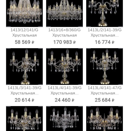
1413/12/141/G
1413/16+8/360/G
1413L/2/141-39/G
Хрустальная
Хрустальная
Хрустальная...
подвесная...
подвесная...
58 569 ₽
170 983 ₽
16 774 ₽
1413L/3/141-39/G
1413L/4/141-39/G
1413L/4/141-47/G
Хрустальная...
Хрустальная...
Хрустальная...
20 614 ₽
24 460 ₽
25 684 ₽