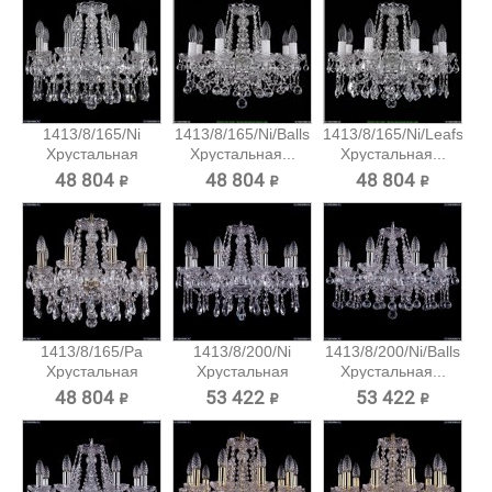
1413/8/165/Ni
1413/8/165/Ni/Balls
1413/8/165/Ni/Leafs
Хрустальная
Хрустальная...
Хрустальная...
подвесная...
48 804 ₽
48 804 ₽
48 804 ₽
1413/8/165/Pa
1413/8/200/Ni
1413/8/200/Ni/Balls
Хрустальная
Хрустальная
Хрустальная...
подвесная...
подвесная...
48 804 ₽
53 422 ₽
53 422 ₽