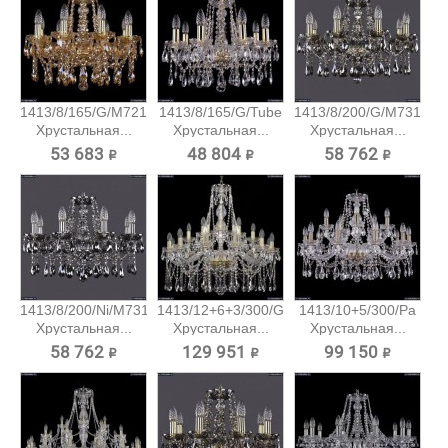
1413/8/165/G/M721
1413/8/165/G/Tube
1413/8/200/G/M731
Хрустальная...
Хрустальная...
Хрустальная...
53 683 ₽
48 804 ₽
58 762 ₽
1413/8/200/Ni/M731
1413/12+6+3/300/G
1413/10+5/300/Pa
Хрустальная...
Хрустальная...
Хрустальная...
58 762 ₽
129 951 ₽
99 150 ₽