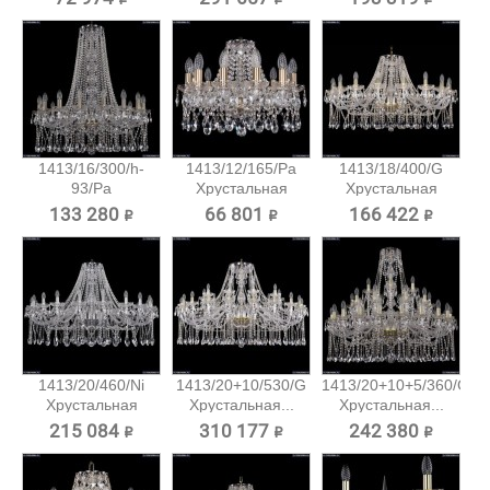
1413/16/300/h-
1413/12/165/Pa
1413/18/400/G
93/Pa
Хрустальная
Хрустальная
Хрустальная...
подвесная...
подвесная...
133 280 ₽
66 801 ₽
166 422 ₽
1413/20/460/Ni
1413/20+10/530/G
1413/20+10+5/360/G
Хрустальная
Хрустальная...
Хрустальная...
подвесная...
215 084 ₽
310 177 ₽
242 380 ₽