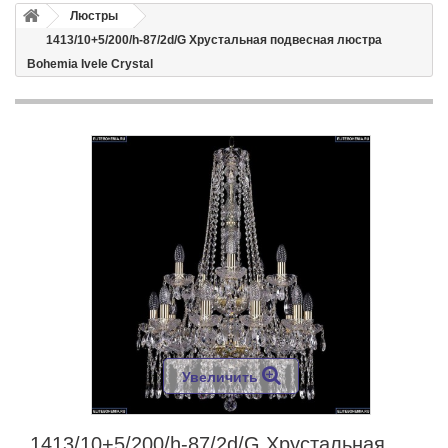
Люстры
1413/10+5/200/h-87/2d/G Хрустальная подвесная люстра
Bohemia Ivele Crystal
Увеличить
1413/10+5/200/h-87/2d/G Хрустальная