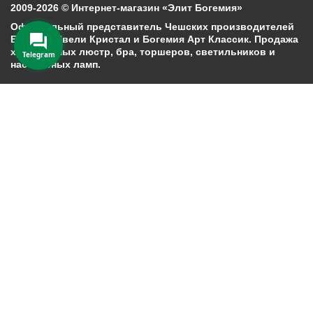
2009-2026 © Интернет-магазин «Элит Богемия»
Официальный представитель Чешских производителей
Богемия Ивели Кристал и Богемия Арт Классик. Продажа
хрустальных люстр, бра, торшеров, светильников и
Telegram
настольных ламп.