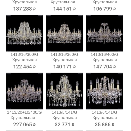
Хрустальная
Хрустальная...
Хрустальная
подвесная...
подвесная...
137 283 ₽
144 151 ₽
106 799 ₽
1413/16/300/G
1413/16/360/G
1413/16/400/G
Хрустальная
Хрустальная
Хрустальная
подвесная...
подвесная...
подвесная...
122 454 ₽
140 171 ₽
147 704 ₽
1413/20+10/400/G
1413/5/141/G
1413/6/141/G
Хрустальная...
Хрустальная
Хрустальная
подвесная...
подвесная...
227 065 ₽
32 771 ₽
35 886 ₽