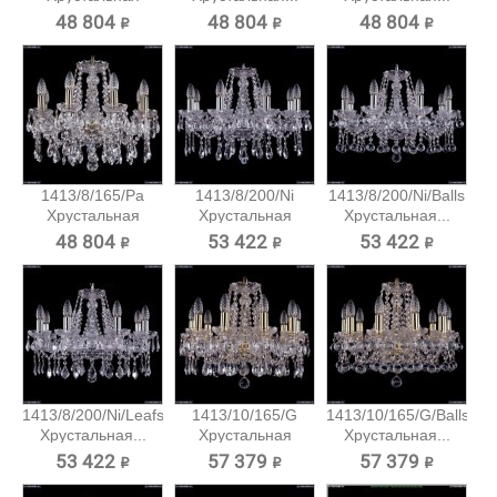
подвесная...
48 804 ₽
48 804 ₽
48 804 ₽
1413/8/165/Pa
1413/8/200/Ni
1413/8/200/Ni/Balls
Хрустальная
Хрустальная
Хрустальная...
подвесная...
подвесная...
48 804 ₽
53 422 ₽
53 422 ₽
1413/8/200/Ni/Leafs
1413/10/165/G
1413/10/165/G/Balls
Хрустальная...
Хрустальная
Хрустальная...
подвесная...
53 422 ₽
57 379 ₽
57 379 ₽