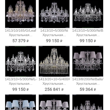
1413/10/165/G/Leafs
1413/10+5/300/Ni
1413/10+5/300/Ni/Balls
Хрустальная...
Хрустальная...
Хрустальная...
57 379 ₽
99 150 ₽
99 150 ₽
1413/10+5/300/Ni/Leafs
1413/20+10+5/400/G
1413/8/200/Ni/Balls/SH
Хрустальная...
Хрустальная...
Хрустальная...
99 150 ₽
256 841 ₽
59 364 ₽