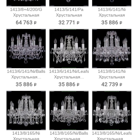
1413/8+4/200/G
1413/5/141/Pa
1413/6/141/Ni
Хрустальная
Хрустальная
Хрустальная
подвесная...
подвесная...
подвесная...
64 763 ₽
32 771 ₽
35 886 ₽
1413/6/141/Ni/Balls
1413/6/141/Ni/Leafs
1413/8/141/Ni
Хрустальная...
Хрустальная...
Хрустальная
подвесная...
35 886 ₽
35 886 ₽
42 739 ₽
1413/8/165/Ni
1413/8/165/Ni/Balls
1413/8/165/Ni/Leafs
Хрустальная
Хрустальная...
Хрустальная...