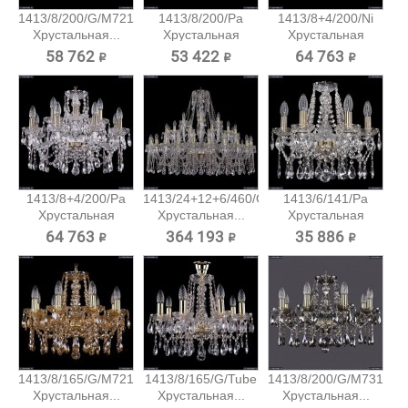
1413/8/200/G/M721
1413/8/200/Pa
1413/8+4/200/Ni
Хрустальная...
Хрустальная
Хрустальная
подвесная...
подвесная...
58 762 ₽
53 422 ₽
64 763 ₽
1413/8+4/200/Pa
1413/24+12+6/460/G
1413/6/141/Pa
Хрустальная
Хрустальная...
Хрустальная
подвесная...
подвесная...
64 763 ₽
364 193 ₽
35 886 ₽
1413/8/165/G/M721
1413/8/165/G/Tube
1413/8/200/G/M731
Хрустальная...
Хрустальная...
Хрустальная...