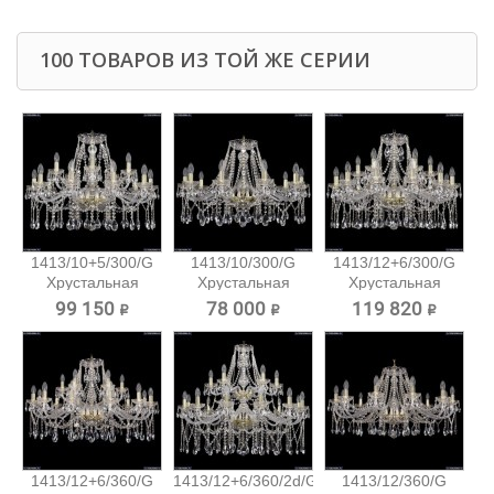
100 ТОВАРОВ ИЗ ТОЙ ЖЕ СЕРИИ
1413/10+5/300/G
1413/10/300/G
1413/12+6/300/G
Хрустальная
Хрустальная
Хрустальная
подвесная...
подвесная...
подвесная...
99 150 ₽
78 000 ₽
119 820 ₽
1413/12+6/360/G
1413/12+6/360/2d/G
1413/12/360/G