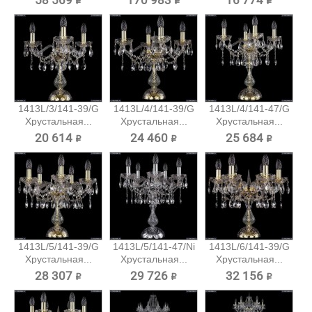
58 569 ₽
170 983 ₽
16 774 ₽
1413L/3/141-39/G
1413L/4/141-39/G
1413L/4/141-47/G
Хрустальная...
Хрустальная...
Хрустальная...
20 614 ₽
24 460 ₽
25 684 ₽
1413L/5/141-39/G
1413L/5/141-47/Ni
1413L/6/141-39/G
Хрустальная...
Хрустальная...
Хрустальная...
28 307 ₽
29 726 ₽
32 156 ₽