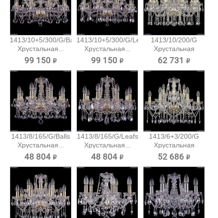
1413/10+5/300/G/Balls
1413/10+5/300/G/Leafs
1413/10/200/G
Хрустальная...
Хрустальная...
Хрустальная
подвесная...
99 150 ₽
99 150 ₽
62 731 ₽
1413/8/165/G/Balls
1413/8/165/G/Leafs
1413/6+3/200/G
Хрустальная...
Хрустальная...
Хрустальная
подвесная...
48 804 ₽
48 804 ₽
52 686 ₽