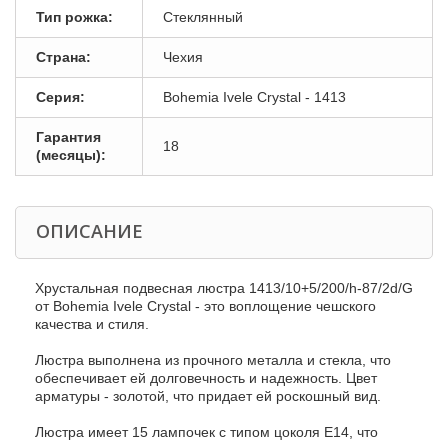
Тип рожка:
Стеклянный
Страна:
Чехия
Серия:
Bohemia Ivele Crystal - 1413
Гарантия
18
(месяцы):
ОПИСАНИЕ
Хрустальная подвесная люстра 1413/10+5/200/h-87/2d/G
от Bohemia Ivele Crystal - это воплощение чешского
качества и стиля.
Люстра выполнена из прочного металла и стекла, что
обеспечивает ей долговечность и надежность. Цвет
арматуры - золотой, что придает ей роскошный вид.
Люстра имеет 15 лампочек с типом цоколя E14, что