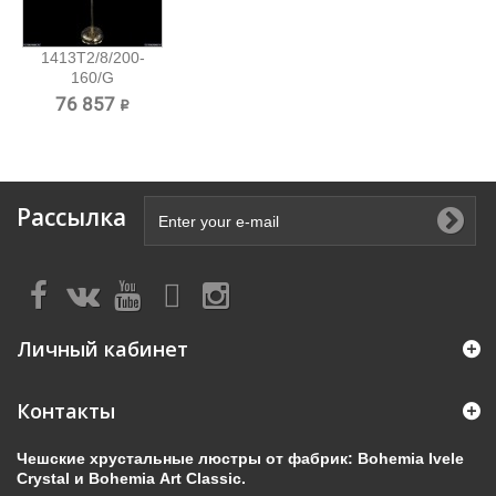
1413T2/8/200-
160/G
Хрустальный
76 857 ₽
торшер...
Рассылка
Личный кабинет
Контакты
Чешские хрустальные люстры от фабрик: Bohemia Ivele
Crystal и Bohemia Art Classic.