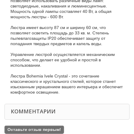
позволяет использовать различные виды ламп:
светодиодные, накаливания и люминесцентные.
Мощность одной лампы составляет 40 Вт, а общая
мощность люстры - 600 Вт.
Люстра имеет высоту 87 см и ширину 60 см, что
позволяет осветить площадь до 33 кв. м. Степень
пылевлагозащиты IP20 обеспечивает защиту от
попадания твердых предметов и капель воды.
Управление люстрой осуществляется механическим
способом, что делает ее удобной и простой в
использовании.
Люстра Bohemia Ivele Crystal - это сочетание
классического и хрустального стилей, которое станет
изысканным украшением вашего интерьера и обеспечит
комфортное освещение.
КОММЕНТАРИИ
Оставьте отзыв первым!