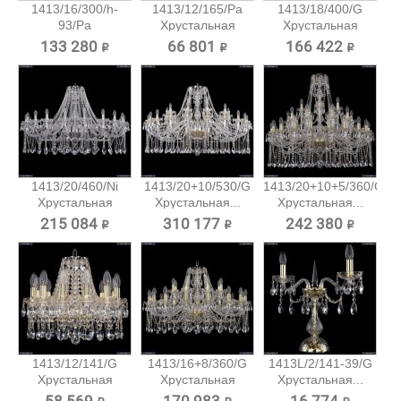
1413/16/300/h-
1413/12/165/Pa
1413/18/400/G
93/Pa
Хрустальная
Хрустальная
Хрустальная...
подвесная...
подвесная...
133 280 ₽
66 801 ₽
166 422 ₽
1413/20/460/Ni
1413/20+10/530/G
1413/20+10+5/360/G
Хрустальная
Хрустальная...
Хрустальная...
подвесная...
215 084 ₽
310 177 ₽
242 380 ₽
1413/12/141/G
1413/16+8/360/G
1413L/2/141-39/G
Хрустальная
Хрустальная
Хрустальная...
подвесная...
подвесная...