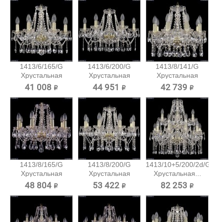
1413/6/165/G
1413/6/200/G
1413/8/141/G
Хрустальная
Хрустальная
Хрустальная
подвесная...
подвесная...
подвесная...
41 008 ₽
44 951 ₽
42 739 ₽
1413/8/165/G
1413/8/200/G
1413/10+5/200/2d/G
Хрустальная
Хрустальная
Хрустальная...
подвесная...
подвесная...
48 804 ₽
53 422 ₽
82 253 ₽