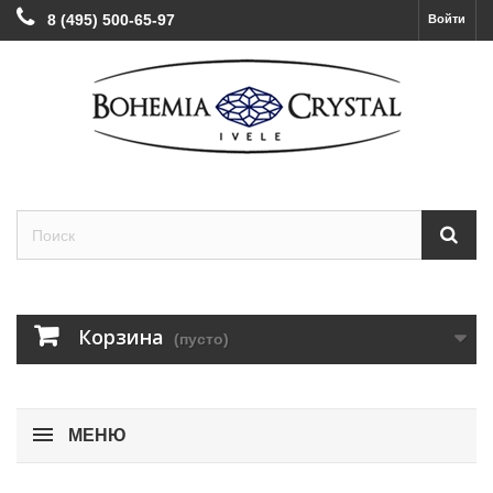
8 (495) 500-65-97
Войти
Корзина
(пусто)
МЕНЮ