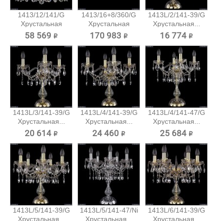
1413/12/141/G
1413/16+8/360/G
1413L/2/141-39/G
Хрустальная
Хрустальная
Хрустальная...
подвесная...
подвесная...
58 569 ₽
170 983 ₽
16 774 ₽
1413L/3/141-39/G
1413L/4/141-39/G
1413L/4/141-47/G
Хрустальная...
Хрустальная...
Хрустальная...
20 614 ₽
24 460 ₽
25 684 ₽
1413L/5/141-39/G
1413L/5/141-47/Ni
1413L/6/141-39/G
Хрустальная...
Хрустальная...
Хрустальная...