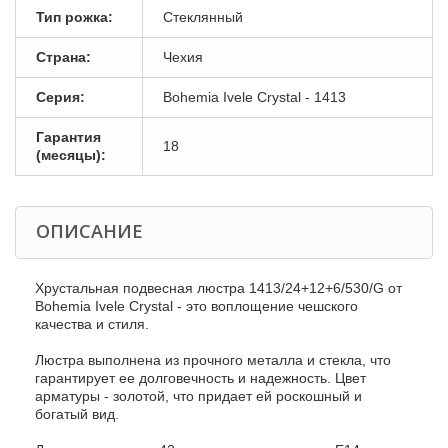
Тип рожка:
Стеклянный
Страна:
Чехия
Серия:
Bohemia Ivele Crystal - 1413
Гарантия
18
(месяцы):
ОПИСАНИЕ
Хрустальная подвесная люстра 1413/24+12+6/530/G от
Bohemia Ivele Crystal - это воплощение чешского
качества и стиля.
Люстра выполнена из прочного металла и стекла, что
гарантирует ее долговечность и надежность. Цвет
арматуры - золотой, что придает ей роскошный и
богатый вид.