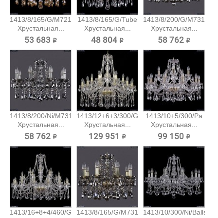
1413/8/165/G/M721
1413/8/165/G/Tube
1413/8/200/G/M731
Хрустальная...
Хрустальная...
Хрустальная...
53 683 ₽
48 804 ₽
58 762 ₽
1413/8/200/Ni/M731
1413/12+6+3/300/G
1413/10+5/300/Pa
Хрустальная...
Хрустальная...
Хрустальная...
58 762 ₽
129 951 ₽
99 150 ₽
1413/16+8+4/460/G
1413/8/165/G/M731
1413/10/300/Ni/Balls