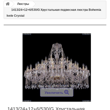
Люстры
1413/24+12+6/530/G Хрустальная подвесная люстра Bohemia
Ivele Crystal
Увеличить
1413/24+12+6/530/G Хрустальная