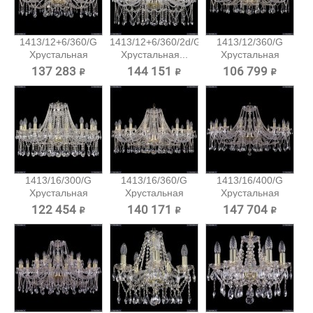
1413/12+6/360/G
1413/12+6/360/2d/G
1413/12/360/G
Хрустальная
Хрустальная...
Хрустальная
подвесная...
подвесная...
137 283 ₽
144 151 ₽
106 799 ₽
1413/16/300/G
1413/16/360/G
1413/16/400/G
Хрустальная
Хрустальная
Хрустальная
подвесная...
подвесная...
подвесная...
122 454 ₽
140 171 ₽
147 704 ₽