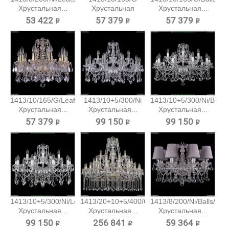
Хрустальная...
Хрустальная
Хрустальная...
подвесная...
53 422 ₽
57 379 ₽
57 379 ₽
1413/10/165/G/Leafs
1413/10+5/300/Ni
1413/10+5/300/Ni/Balls
Хрустальная...
Хрустальная...
Хрустальная...
57 379 ₽
99 150 ₽
99 150 ₽
1413/10+5/300/Ni/Leafs
1413/20+10+5/400/G
1413/8/200/Ni/Balls/SH
Хрустальная...
Хрустальная...
Хрустальная...
99 150 ₽
256 841 ₽
59 364 ₽