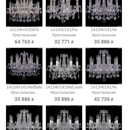
1413/8+4/200/G
1413/5/141/Pa
1413/6/141/Ni
Хрустальная
Хрустальная
Хрустальная
подвесная...
подвесная...
подвесная...
64 763 ₽
32 771 ₽
35 886 ₽
1413/6/141/Ni/Balls
1413/6/141/Ni/Leafs
1413/8/141/Ni
Хрустальная...
Хрустальная...
Хрустальная
подвесная...
35 886 ₽
35 886 ₽
42 739 ₽