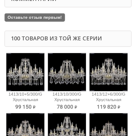
Оставьте отзыв первым!
100 ТОВАРОВ ИЗ ТОЙ ЖЕ СЕРИИ
1413/10+5/300/G
1413/10/300/G
1413/12+6/300/G
Хрустальная
Хрустальная
Хрустальная
подвесная...
подвесная...
подвесная...
99 150 ₽
78 000 ₽
119 820 ₽