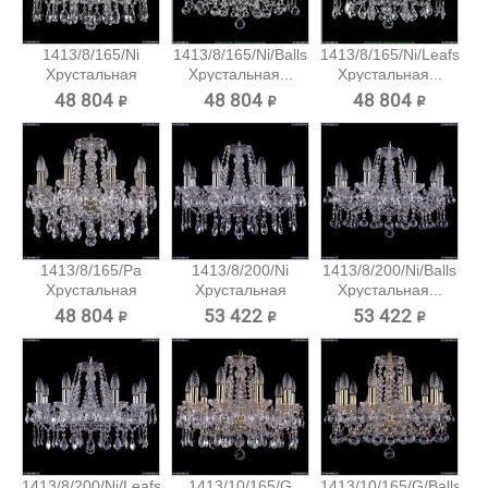
1413/8/165/Ni
1413/8/165/Ni/Balls
1413/8/165/Ni/Leafs
Хрустальная
Хрустальная...
Хрустальная...
подвесная...
48 804 ₽
48 804 ₽
48 804 ₽
1413/8/165/Pa
1413/8/200/Ni
1413/8/200/Ni/Balls
Хрустальная
Хрустальная
Хрустальная...
подвесная...
подвесная...
48 804 ₽
53 422 ₽
53 422 ₽
1413/8/200/Ni/Leafs
1413/10/165/G
1413/10/165/G/Balls