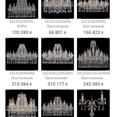
1413/16/300/h-
1413/12/165/Pa
1413/18/400/G
93/Pa
Хрустальная
Хрустальная
Хрустальная...
подвесная...
подвесная...
133 280 ₽
66 801 ₽
166 422 ₽
1413/20/460/Ni
1413/20+10/530/G
1413/20+10+5/360/G
Хрустальная
Хрустальная...
Хрустальная...
подвесная...
215 084 ₽
310 177 ₽
242 380 ₽