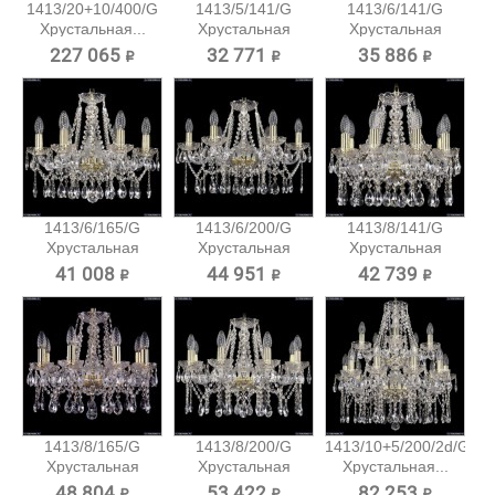
1413/20+10/400/G
1413/5/141/G
1413/6/141/G
Хрустальная...
Хрустальная
Хрустальная
подвесная...
подвесная...
227 065 ₽
32 771 ₽
35 886 ₽
1413/6/165/G
1413/6/200/G
1413/8/141/G
Хрустальная
Хрустальная
Хрустальная
подвесная...
подвесная...
подвесная...
41 008 ₽
44 951 ₽
42 739 ₽
1413/8/165/G
1413/8/200/G
1413/10+5/200/2d/G
Хрустальная
Хрустальная
Хрустальная...
подвесная...
подвесная...
48 804 ₽
53 422 ₽
82 253 ₽