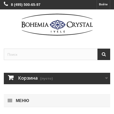
8 (495) 500-65-97
Войти
Корзина
(пусто)
МЕНЮ