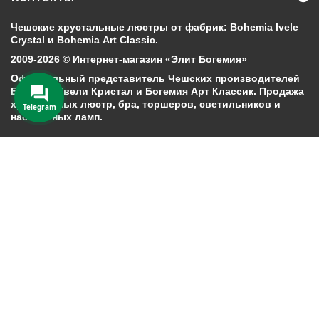
Чешские хрустальные люстры от фабрик: Bohemia Ivele
Crystal и Bohemia Art Classic.
2009-2026 © Интернет-магазин «Элит Богемия»
Официальный представитель Чешских производителей
Богемия Ивели Кристал и Богемия Арт Классик. Продажа
хрустальных люстр, бра, торшеров, светильников и
Telegram
настольных ламп.