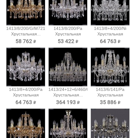
1413/8/200/G/M721
1413/8/200/Pa
1413/8+4/200/Ni
Хрустальная...
Хрустальная
Хрустальная
подвесная...
подвесная...
58 762 ₽
53 422 ₽
64 763 ₽
1413/8+4/200/Pa
1413/24+12+6/460/G
1413/6/141/Pa
Хрустальная
Хрустальная...
Хрустальная
подвесная...
подвесная...
64 763 ₽
364 193 ₽
35 886 ₽