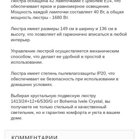
Люстра оснащена 42 лампочками с цоколем E14, что
обеспечивает яркое и равномерное освещение.
Мощность каждой лампочки составляет 40 Вт, а общая
мощность люстры - 1680 Вт.
Люстра имеет размеры 149 см в ширину и 136 см в
высоту, что позволяет ей гармонично вписаться в любой
интерьер.
Управление люстрой осуществляется механическим
способом, что делает ее удобной и простой в
использовании.
Люстра имеет степень пылевлагозащиты IP20, что
обеспечивает ее безопасность при использовании в
домашних условиях.
Выбирая хрустальную подвесную люстру
1413/24+12+6/530/G от Bohemia Ivele Crystal, вы
получаете не только стильный и качественный
светильник, но и гарантию комфорта и уюта в вашем
доме.
КОММЕНТАРИИ