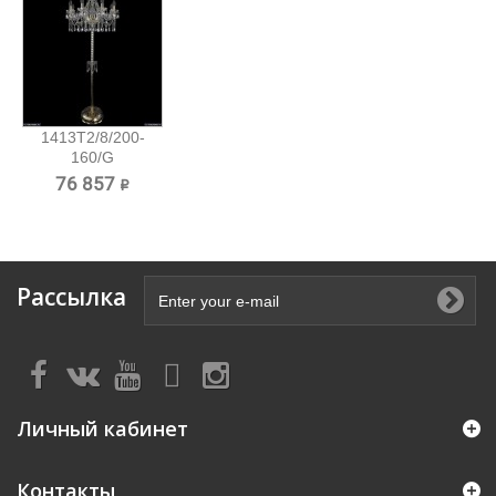
1413T2/8/200-
160/G
Хрустальный
76 857 ₽
торшер...
Рассылка
Личный кабинет
Контакты