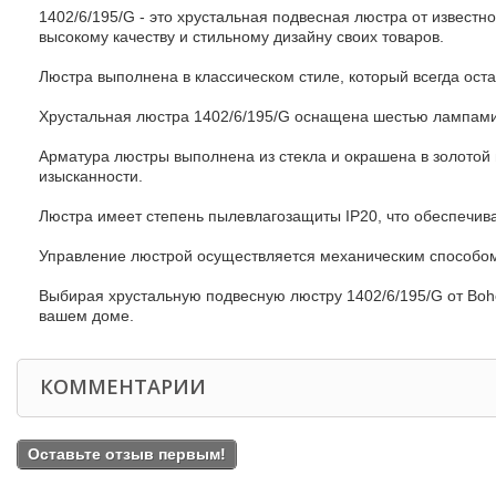
1402/6/195/G - это хрустальная подвесная люстра от известн
высокому качеству и стильному дизайну своих товаров.
Люстра выполнена в классическом стиле, который всегда ост
Хрустальная люстра 1402/6/195/G оснащена шестью лампами 
Арматура люстры выполнена из стекла и окрашена в золотой 
изысканности.
Люстра имеет степень пылевлагозащиты IP20, что обеспечива
Управление люстрой осуществляется механическим способом,
Выбирая хрустальную подвесную люстру 1402/6/195/G от Bohem
вашем доме.
КОММЕНТАРИИ
Оставьте отзыв первым!