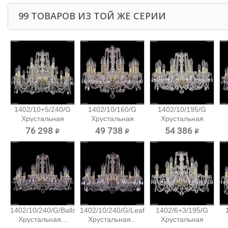
99 ТОВАРОВ ИЗ ТОЙ ЖЕ СЕРИИ
1402/10+5/240/G
1402/10/160/G
1402/10/195/G
Хрустальная
Хрустальная
Хрустальная
подвесная...
подвесная...
подвесная...
76 298 ₽
49 738 ₽
54 386 ₽
1402/10/240/G/Balls
1402/10/240/G/Leafs
1402/6+3/195/G
Хрустальная...
Хрустальная...
Хрустальная