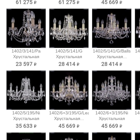
подвесная...
61 275 ₽
61 275 ₽
45 669 ₽
1402/3/141/Pa
1402/5/141/G
1402/5/141/G/Balls
14
Хрустальная
Хрустальная
Хрустальная...
подвесная...
подвесная...
23 597 ₽
28 414 ₽
28 414 ₽
1402/5/195/Ni
1402/6+3/195/G/Leafs
1402/6+3/195/Ni
14
Хрустальная
Хрустальная...
Хрустальная
подвесная...
подвесная...
35 633 ₽
45 669 ₽
45 669 ₽