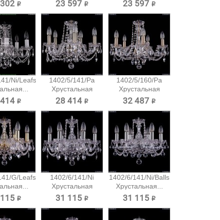
есная...
подвесная...
подвесная...
 302 ₽
23 597 ₽
23 597 ₽
41/Ni/Leafs
1402/5/141/Pa
1402/5/160/Pa
альная...
Хрустальная
Хрустальная
подвесная...
подвесная...
 414 ₽
28 414 ₽
32 487 ₽
141/G/Leafs
1402/6/141/Ni
1402/6/141/Ni/Balls
альная...
Хрустальная
Хрустальная...
подвесная...
 115 ₽
31 115 ₽
31 115 ₽