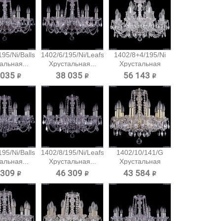
95/Ni/Balls
1402/6/195/Ni/Leafs
1402/8+4/195/Ni
альная...
Хрустальная...
Хрустальная
подвесная...
 035 ₽
38 035 ₽
56 143 ₽
95/Ni/Balls
1402/8/195/Ni/Leafs
1402/10/141/G
альная...
Хрустальная...
Хрустальная
подвесная...
 309 ₽
46 309 ₽
43 584 ₽