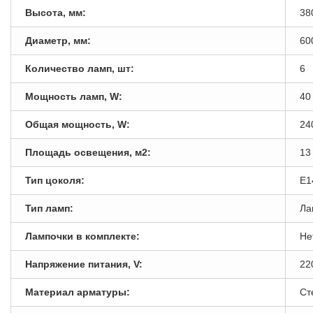
Высота, мм:
38
Диаметр, мм:
60
Количество ламп, шт:
6
Мощность ламп, W:
40
Общая мощность, W:
24
Площадь освещения, м2:
13
Тип цоколя:
E1
Тип ламп:
Ла
Лампочки в комплекте:
Не
Напряжение питания, V:
22
Материал арматуры:
Ст