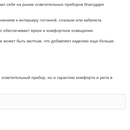
овал себя на рынке осветительных приборов благодаря
нением к интерьеру гостиной, спальни или кабинета.
то обеспечивает яркое и комфортное освещение.
кже может быть желтым, что добавляет изделию еще больше
й осветительный прибор, но и гарантию комфорта и уюта в