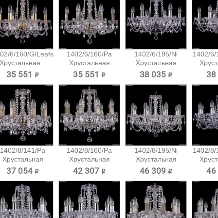
02/6/160/G/Leafs
1402/6/160/Pa
1402/6/195/Ni
1402/6/1
Хрустальная...
Хрустальная
Хрустальная
Хруст
подвесная...
подвесная...
35 551 ₽
35 551 ₽
38 035 ₽
38
1402/8/141/Pa
1402/8/160/Pa
1402/8/195/Ni
1402/8/1
Хрустальная
Хрустальная
Хрустальная
Хруст
подвесная...
подвесная...
подвесная...
37 054 ₽
42 307 ₽
46 309 ₽
46