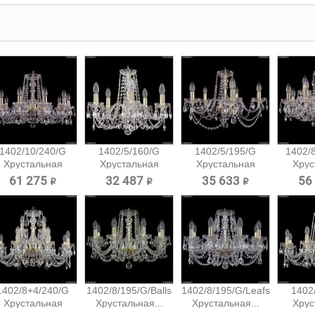
1402/10/240/G
1402/5/160/G
1402/5/195/G
1402/
Хрустальная
Хрустальная
Хрустальная
Хрус
подвесная...
подвесная...
подвесная...
подв
61 275 ₽
32 487 ₽
35 633 ₽
56
1402/8+4/240/G
1402/8/195/G/Balls
1402/8/195/G/Leafs
1402
Хрустальная
Хрустальная...
Хрустальная...
Хрус