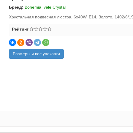
Бренд:
Bohemia Ivele Crystal
Хрустальная подвесная люстра, 6x40W, E14, Золото, 1402/6/1
Рейтинг
Размеры и вес упаковки