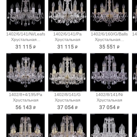
1402/6/141/Ni/Leafs
1402/6/141/Pa
1402/6/160/G/Balls
14
Хрустальная...
Хрустальная
Хрустальная...
подвесная...
31 115 ₽
31 115 ₽
35 551 ₽
1402/8+4/195/Pa
1402/8/141/G
1402/8/141/Ni
Хрустальная
Хрустальная
Хрустальная
подвесная...
подвесная...
подвесная...
56 143 ₽
37 054 ₽
37 054 ₽