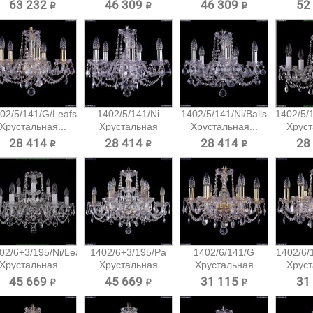
подвесная...
подв
63 232 ₽
46 309 ₽
46 309 ₽
52
02/5/141/G/Leafs
1402/5/141/Ni
1402/5/141/Ni/Balls
1402/5/1
Хрустальная...
Хрустальная
Хрустальная...
Хруст
подвесная...
28 414 ₽
28 414 ₽
28 414 ₽
28
02/6+3/195/Ni/Leafs
1402/6+3/195/Pa
1402/6/141/G
1402/6/
Хрустальная...
Хрустальная
Хрустальная
Хруст
подвесная...
подвесная...
45 669 ₽
45 669 ₽
31 115 ₽
31