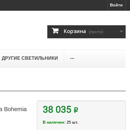
Войти
Корзина
(пусто)
...
ДРУГИЕ СВЕТИЛЬНИКИ
а Bohemia
38 035 ₽
В наличии:
шт.
25