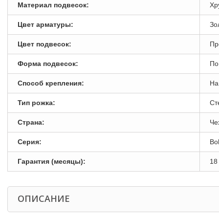
Материал подвесок:
Хр
Цвет арматуры:
Зо
Цвет подвесок:
Пр
Форма подвесок:
По
Способ крепления:
На
Тип рожка:
Ст
Страна:
Че
Серия:
Bo
Гарантия (месяцы):
18
ОПИСАНИЕ