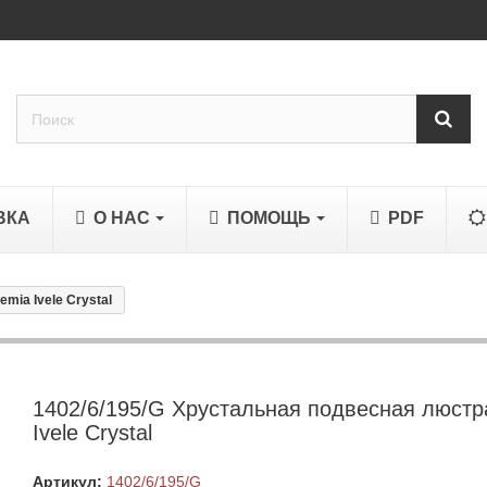
ВКА
О НАС
ПОМОЩЬ
PDF
mia Ivele Crystal
1402/6/195/G Хрустальная подвесная люстр
Ivele Crystal
Артикул:
1402/6/195/G