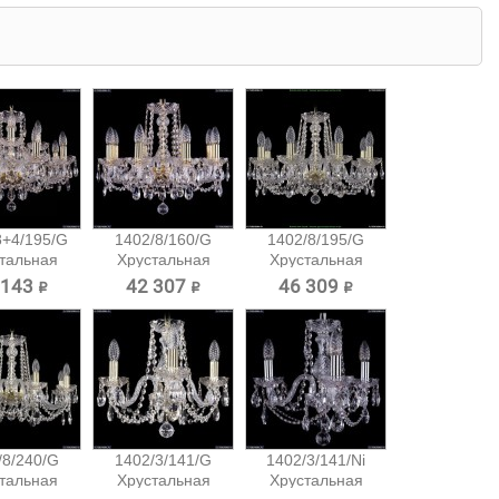
8+4/195/G
1402/8/160/G
1402/8/195/G
тальная
Хрустальная
Хрустальная
есная...
подвесная...
подвесная...
 143 ₽
42 307 ₽
46 309 ₽
/8/240/G
1402/3/141/G
1402/3/141/Ni
тальная
Хрустальная
Хрустальная