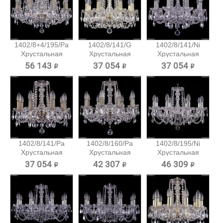
1402/8+4/195/Pa
1402/8/141/G
1402/8/141/Ni
Хрустальная
Хрустальная
Хрустальная
подвесная...
подвесная...
подвесная...
56 143 ₽
37 054 ₽
37 054 ₽
1402/8/141/Pa
1402/8/160/Pa
1402/8/195/Ni
Хрустальная
Хрустальная
Хрустальная
подвесная...
подвесная...
подвесная...
37 054 ₽
42 307 ₽
46 309 ₽