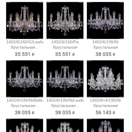
1402/6/160/G/Leafs
1402/6/160/Pa
1402/6/195/Ni
Хрустальная...
Хрустальная
Хрустальная
подвесная...
подвесная...
35 551 ₽
35 551 ₽
38 035 ₽
1402/6/195/Ni/Balls
1402/6/195/Ni/Leafs
1402/8+4/195/Ni
Хрустальная...
Хрустальная...
Хрустальная
подвесная...
38 035 ₽
38 035 ₽
56 143 ₽