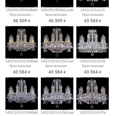
1402/8/195/Ni/Balls
1402/8/195/Ni/Leafs
1402/10/141/G
Хрустальная...
Хрустальная...
Хрустальная
подвесная...
46 309 ₽
46 309 ₽
43 584 ₽
1402/10/141/G/Balls
1402/10/141/G/Leafs
1402/10/141/Ni
Хрустальная...
Хрустальная...
Хрустальная
подвесная...
43 584 ₽
43 584 ₽
43 584 ₽
1402/10/141/Ni/Balls
1402/10/141/Ni/Leafs
1402/10/141/Pa