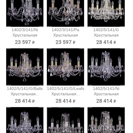
1402/3/141/Ni
1402/3/141/Pa
1402/5/141/G
Хрустальная
Хрустальная
Хрустальная
подвесная...
подвесная...
подвесная...
23 597 ₽
23 597 ₽
28 414 ₽
1402/5/141/G/Balls
1402/5/141/G/Leafs
1402/5/141/Ni
Хрустальная...
Хрустальная...
Хрустальная
подвесная...
28 414 ₽
28 414 ₽
28 414 ₽