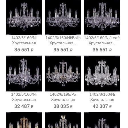
1402/6/160/Ni
1402/6/160/Ni/Balls
1402/6/160/Ni/Leafs
Хрустальная
Хрустальная...
Хрустальная...
подвесная...
35 551 ₽
35 551 ₽
35 551 ₽
1402/5/160/Ni
1402/6/195/Pa
1402/8/160/Ni
Хрустальная
Хрустальная
Хрустальная
подвесная...
подвесная...
подвесная...
32 487 ₽
38 035 ₽
42 307 ₽