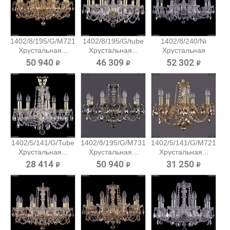
1402/8/195/G/M721
1402/8/195/G/tube
1402/8/240/Ni
Хрустальная...
Хрустальная...
Хрустальная
подвесная...
50 940 ₽
46 309 ₽
52 302 ₽
1402/5/141/G/Tube
1402/8/195/G/M731
1402/5/141/G/M721
Хрустальная...
Хрустальная...
Хрустальная...
28 414 ₽
50 940 ₽
31 250 ₽