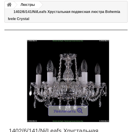
Люстры
1402/6/141/Ni/Leafs Хрустальная подвесная люстра Bohemia
Ivele Crystal
Увеличить
1402/6/141/Ni/Leafs Хрустальная