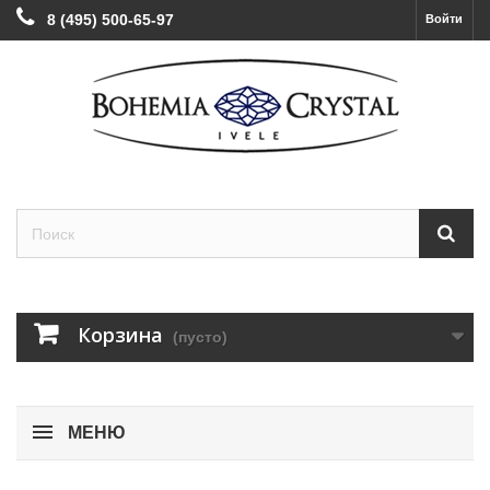
8 (495) 500-65-97
Войти
Корзина
(пусто)
МЕНЮ