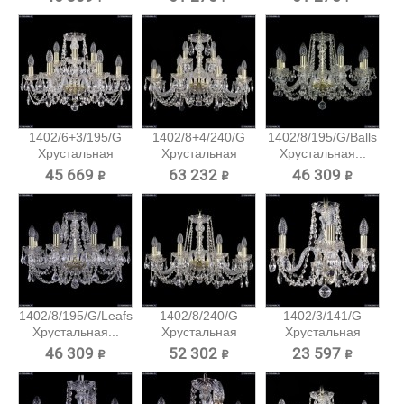
1402/6+3/195/G
1402/8+4/240/G
1402/8/195/G/Balls
Хрустальная
Хрустальная
Хрустальная...
подвесная...
подвесная...
45 669 ₽
63 232 ₽
46 309 ₽
1402/8/195/G/Leafs
1402/8/240/G
1402/3/141/G
Хрустальная...
Хрустальная
Хрустальная
подвесная...
подвесная...
46 309 ₽
52 302 ₽
23 597 ₽