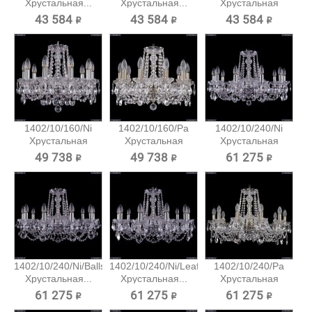
Хрустальная...
Хрустальная...
Хрустальная
подвесная...
43 584 ₽
43 584 ₽
43 584 ₽
1402/10/160/Ni
1402/10/160/Pa
1402/10/240/Ni
Хрустальная
Хрустальная
Хрустальная
подвесная...
подвесная...
подвесная...
49 738 ₽
49 738 ₽
61 275 ₽
1402/10/240/Ni/Balls
1402/10/240/Ni/Leafs
1402/10/240/Pa
Хрустальная...
Хрустальная...
Хрустальная
подвесная...
61 275 ₽
61 275 ₽
61 275 ₽