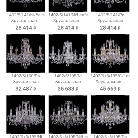
1402/5/141/Ni/Balls
1402/5/141/Ni/Leafs
1402/5/141/Pa
Хрустальная...
Хрустальная...
Хрустальная
подвесная...
28 414 ₽
28 414 ₽
28 414 ₽
1402/5/160/Pa
1402/5/195/Ni
1402/6+3/195/G/Leafs
Хрустальная
Хрустальная
Хрустальная...
подвесная...
подвесная...
32 487 ₽
35 633 ₽
45 669 ₽
1402/6+3/195/Ni
1402/6+3/195/Ni/Leafs
1402/6+3/195/Pa