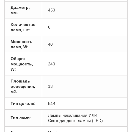
Диаметр,
450
мм:
Количество
6
ламп, шт:
Мощность
40
ламп, W:
Общая
мощность,
240
W:
Площадь
освещения,
13
м2:
Тип цоколя:
E14
Лампы накаливания ИЛИ
Тип ламп:
Светодиодные лампы (LED)