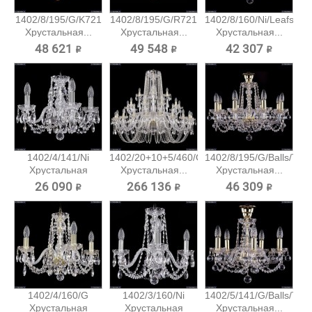
1402/8/195/G/K721
1402/8/195/G/R721
1402/8/160/Ni/Leafs
Хрустальная...
Хрустальная...
Хрустальная...
48 621 ₽
49 548 ₽
42 307 ₽
1402/4/141/Ni
1402/20+10+5/460/G
1402/8/195/G/Balls/Tub
Хрустальная
Хрустальная...
Хрустальная...
подвесная...
26 090 ₽
266 136 ₽
46 309 ₽
1402/4/160/G
1402/3/160/Ni
1402/5/141/G/Balls/Tub
Хрустальная
Хрустальная
Хрустальная...