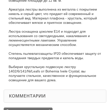
освещение площади до 12 кв. м.
Арматура люстры выполнена из металла с покрытием
никель и серый цвет, что придает ей современный и
стильный вид. Материал плафона - хрусталь, который
обеспечивает мягкое и приятное освещение.
Люстра оснащена цоколем E14 и подходит для
использования со светодиодными, накаливания и
люминесцентными лампами. Управление
осуществляется механическим способом.
Степень пылевлагозащиты IP20 обеспечивает защиту от
попадания твердых предметов и капель воды.
Выбирая хрустальную подвесную люстру
1402/6/141/Ni/Leafs от Bohemia Ivele Crystal, вы
получаете стильное, качественное и функциональное
освещение для вашего дома.
КОММЕНТАРИИ