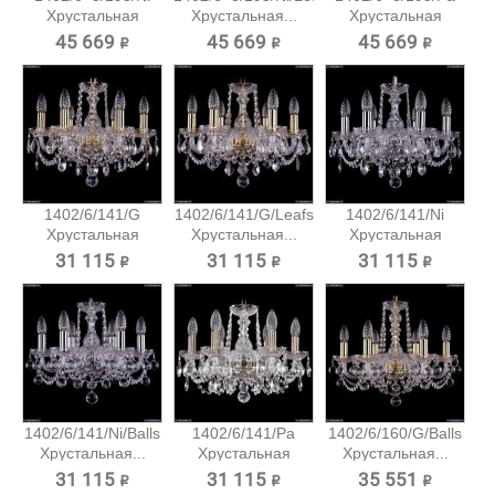
Хрустальная
Хрустальная...
Хрустальная
подвесная...
подвесная...
45 669 ₽
45 669 ₽
45 669 ₽
1402/6/141/G
1402/6/141/G/Leafs
1402/6/141/Ni
Хрустальная
Хрустальная...
Хрустальная
подвесная...
подвесная...
31 115 ₽
31 115 ₽
31 115 ₽
1402/6/141/Ni/Balls
1402/6/141/Pa
1402/6/160/G/Balls
Хрустальная...
Хрустальная
Хрустальная...
подвесная...
31 115 ₽
31 115 ₽
35 551 ₽