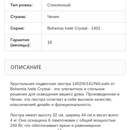
Тип рожка:
Стеклянный
Страна:
Чехия
Серия:
Bohemia Ivele Crystal - 1402
Гарантия
18
(месяцы):
ОПИСАНИЕ
Хрустальная подвесная люстра 1402/6/141/Ni/Leafs от
Bohemia Ivele Crystal - это элегантное и стильное
решение для освещения вашего дома. Произведенная в
Чехии, эта люстра сочетает в себе высокое качество,
классический дизайн и функциональность.
Люстра имеет высоту 32 см, ширину 44 см и весит всего
4 кг. Она оснащена 6 лампочками с общей мощностью
240 Вт, что обеспечивает яркое и равномерное