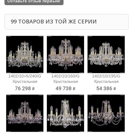
Оставьте отзыв первым!
99 ТОВАРОВ ИЗ ТОЙ ЖЕ СЕРИИ
1402/10+5/240/G
1402/10/160/G
1402/10/195/G
Хрустальная
Хрустальная
Хрустальная
подвесная...
подвесная...
подвесная...
76 298 ₽
49 738 ₽
54 386 ₽