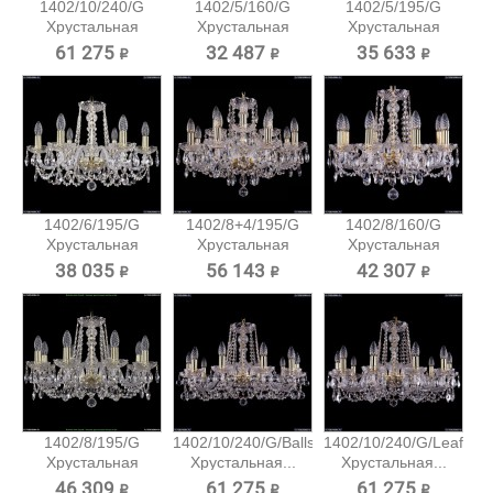
1402/10/240/G
1402/5/160/G
1402/5/195/G
Хрустальная
Хрустальная
Хрустальная
подвесная...
подвесная...
подвесная...
61 275 ₽
32 487 ₽
35 633 ₽
1402/6/195/G
1402/8+4/195/G
1402/8/160/G
Хрустальная
Хрустальная
Хрустальная
подвесная...
подвесная...
подвесная...
38 035 ₽
56 143 ₽
42 307 ₽
1402/8/195/G
1402/10/240/G/Balls
1402/10/240/G/Leafs
Хрустальная
Хрустальная...
Хрустальная...
подвесная...
46 309 ₽
61 275 ₽
61 275 ₽