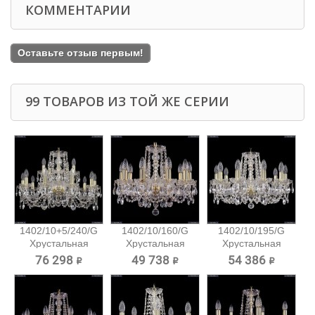
КОММЕНТАРИИ
Оставьте отзыв первым!
99 ТОВАРОВ ИЗ ТОЙ ЖЕ СЕРИИ
1402/10+5/240/G
1402/10/160/G
1402/10/195/G
Хрустальная
Хрустальная
Хрустальная
подвесная...
подвесная...
подвесная...
76 298 ₽
49 738 ₽
54 386 ₽