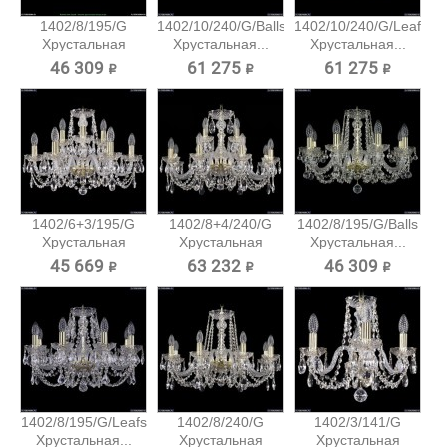
1402/8/195/G
1402/10/240/G/Balls
1402/10/240/G/Leafs
Хрустальная
Хрустальная...
Хрустальная...
подвесная...
46 309 ₽
61 275 ₽
61 275 ₽
1402/6+3/195/G
1402/8+4/240/G
1402/8/195/G/Balls
Хрустальная
Хрустальная
Хрустальная...
подвесная...
подвесная...
45 669 ₽
63 232 ₽
46 309 ₽
1402/8/195/G/Leafs
1402/8/240/G
1402/3/141/G
Хрустальная...
Хрустальная
Хрустальная