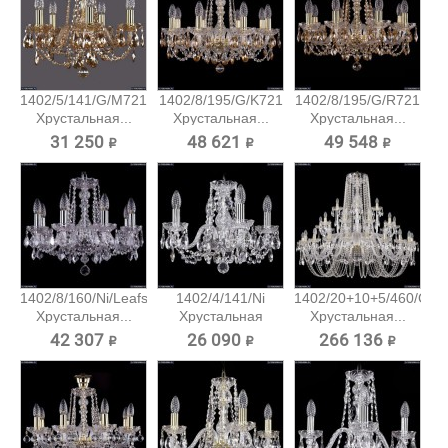
1402/5/141/G/M721
1402/8/195/G/K721
1402/8/195/G/R721
Хрустальная...
Хрустальная...
Хрустальная...
31 250 ₽
48 621 ₽
49 548 ₽
1402/8/160/Ni/Leafs
1402/4/141/Ni
1402/20+10+5/460/G
Хрустальная...
Хрустальная
Хрустальная...
подвесная...
42 307 ₽
26 090 ₽
266 136 ₽