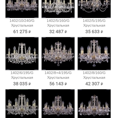
1402/10/240/G
1402/5/160/G
1402/5/195/G
Хрустальная
Хрустальная
Хрустальная
подвесная...
подвесная...
подвесная...
61 275 ₽
32 487 ₽
35 633 ₽
1402/6/195/G
1402/8+4/195/G
1402/8/160/G
Хрустальная
Хрустальная
Хрустальная
подвесная...
подвесная...
подвесная...
38 035 ₽
56 143 ₽
42 307 ₽