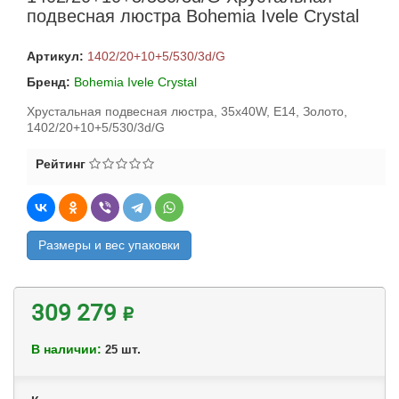
подвесная люстра Bohemia Ivele Crystal
Артикул:
1402/20+10+5/530/3d/G
Бренд:
Bohemia Ivele Crystal
Хрустальная подвесная люстра, 35x40W, E14, Золото,
1402/20+10+5/530/3d/G
Рейтинг
Размеры и вес упаковки
309 279 ₽
В наличии:
шт.
25