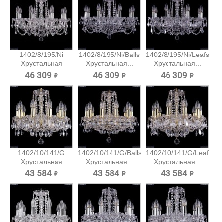
1402/8/195/Ni
1402/8/195/Ni/Balls
1402/8/195/Ni/Leafs
Хрустальная
Хрустальная...
Хрустальная...
подвесная...
46 309 ₽
46 309 ₽
46 309 ₽
1402/10/141/G
1402/10/141/G/Balls
1402/10/141/G/Leafs
Хрустальная
Хрустальная...
Хрустальная...
подвесная...
43 584 ₽
43 584 ₽
43 584 ₽