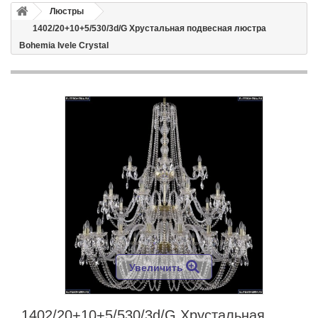
Люстры
1402/20+10+5/530/3d/G Хрустальная подвесная люстра
Bohemia Ivele Crystal
Увеличить
1402/20+10+5/530/3d/G Хрустальная