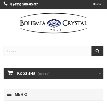
8 (495) 500-65-97
Войти
Корзина
(пусто)
МЕНЮ