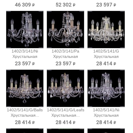
подвесная...
подвесная...
46 309 ₽
52 302 ₽
23 597 ₽
1402/3/141/Ni
1402/3/141/Pa
1402/5/141/G
Хрустальная
Хрустальная
Хрустальная
подвесная...
подвесная...
подвесная...
23 597 ₽
23 597 ₽
28 414 ₽
1402/5/141/G/Balls
1402/5/141/G/Leafs
1402/5/141/Ni
Хрустальная...
Хрустальная...
Хрустальная
подвесная...
28 414 ₽
28 414 ₽
28 414 ₽