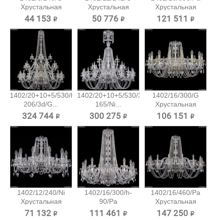
Хрустальная
Хрустальная
Хрустальная
подвесная...
подвесная...
подвесная...
44 153 ₽
50 776 ₽
121 511 ₽
1402/20+10+5/530/h-
1402/20+10+5/530/XL-
1402/16/300/G
206/3d/G...
165/Ni...
Хрустальная
подвесная...
324 744 ₽
300 275 ₽
106 151 ₽
1402/12/240/Ni
1402/16/300/h-
1402/16/460/Pa
Хрустальная
90/Pa
Хрустальная
подвесная...
Хрустальная...
подвесная...
71 132 ₽
111 461 ₽
147 250 ₽