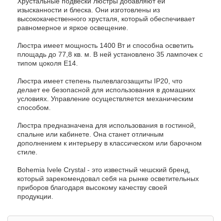
Хрустальные подвески люстры добавляют ей
изысканности и блеска. Они изготовлены из
высококачественного хрусталя, который обеспечивает
равномерное и яркое освещение.
Люстра имеет мощность 1400 Вт и способна осветить
площадь до 77,8 кв. м. В ней установлено 35 лампочек с
типом цоколя E14.
Люстра имеет степень пылевлагозащиты IP20, что
делает ее безопасной для использования в домашних
условиях. Управление осуществляется механическим
способом.
Люстра предназначена для использования в гостиной,
спальне или кабинете. Она станет отличным
дополнением к интерьеру в классическом или барочном
стиле.
Bohemia Ivele Crystal - это известный чешский бренд,
который зарекомендовал себя на рынке осветительных
приборов благодаря высокому качеству своей
продукции.