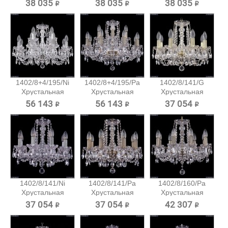
подвесная...
38 035 ₽
38 035 ₽
38 035 ₽
1402/8+4/195/Ni
1402/8+4/195/Pa
1402/8/141/G
Хрустальная
Хрустальная
Хрустальная
подвесная...
подвесная...
подвесная...
56 143 ₽
56 143 ₽
37 054 ₽
1402/8/141/Ni
1402/8/141/Pa
1402/8/160/Pa
Хрустальная
Хрустальная
Хрустальная
подвесная...
подвесная...
подвесная...
37 054 ₽
37 054 ₽
42 307 ₽