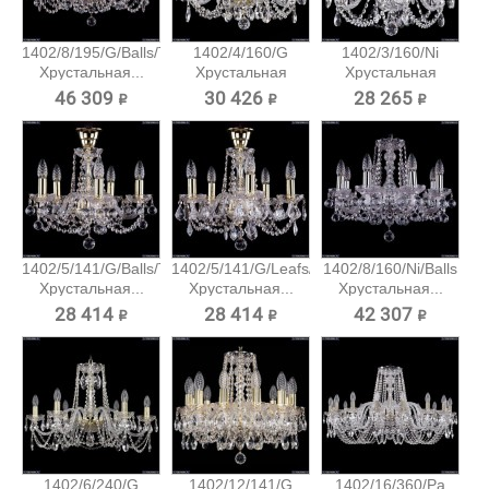
1402/8/195/G/Balls/Tube
1402/4/160/G
1402/3/160/Ni
Хрустальная...
Хрустальная
Хрустальная
подвесная...
подвесная...
46 309 ₽
30 426 ₽
28 265 ₽
1402/5/141/G/Balls/Tube
1402/5/141/G/Leafs/Tube
1402/8/160/Ni/Balls
Хрустальная...
Хрустальная...
Хрустальная...
28 414 ₽
28 414 ₽
42 307 ₽
1402/6/240/G
1402/12/141/G
1402/16/360/Pa