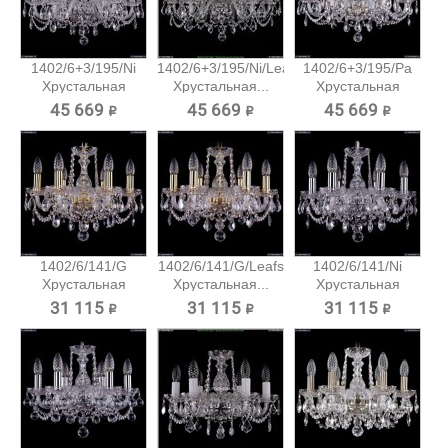
1402/6+3/195/Ni
1402/6+3/195/Ni/Leafs
1402/6+3/195/Pa
Хрустальная
Хрустальная...
Хрустальная
подвесная...
подвесная...
45 669 ₽
45 669 ₽
45 669 ₽
1402/6/141/G
1402/6/141/G/Leafs
1402/6/141/Ni
Хрустальная
Хрустальная...
Хрустальная
подвесная...
подвесная...
31 115 ₽
31 115 ₽
31 115 ₽