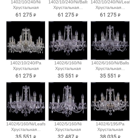
1402/10/240/Ni
1402/10/240/Ni/Balls
1402/10/240/Ni/Leafs
Хрустальная
Хрустальная...
Хрустальная...
подвесная...
61 275 ₽
61 275 ₽
61 275 ₽
1402/10/240/Pa
1402/6/160/Ni
1402/6/160/Ni/Balls
Хрустальная
Хрустальная
Хрустальная...
подвесная...
подвесная...
61 275 ₽
35 551 ₽
35 551 ₽
1402/6/160/Ni/Leafs
1402/5/160/Ni
1402/6/195/Pa
Хрустальная...
Хрустальная
Хрустальная
подвесная...
подвесная...
35 551 ₽
32 487 ₽
38 035 ₽