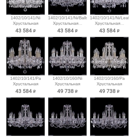
1402/10/141/Ni
1402/10/141/Ni/Balls
1402/10/141/Ni/Leafs
Хрустальная
Хрустальная...
Хрустальная...
подвесная...
43 584 ₽
43 584 ₽
43 584 ₽
1402/10/141/Pa
1402/10/160/Ni
1402/10/160/Pa
Хрустальная
Хрустальная
Хрустальная
подвесная...
подвесная...
подвесная...
43 584 ₽
49 738 ₽
49 738 ₽