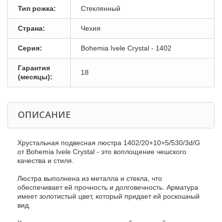
Тип рожка:
Стеклянный
Страна:
Чехия
Серия:
Bohemia Ivele Crystal - 1402
Гарантия
18
(месяцы):
ОПИСАНИЕ
Хрустальная подвесная люстра 1402/20+10+5/530/3d/G
от Bohemia Ivele Crystal - это воплощение чешского
качества и стиля.
Люстра выполнена из металла и стекла, что
обеспечивает ей прочность и долговечность. Арматура
имеет золотистый цвет, который придает ей роскошный
вид.