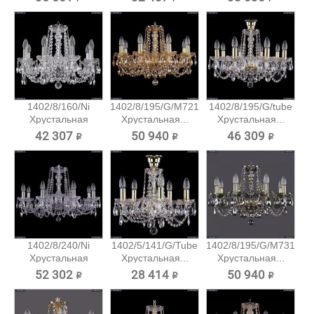
1402/8/160/Ni
1402/8/195/G/M721
1402/8/195/G/tube
Хрустальная
Хрустальная...
Хрустальная...
подвесная...
42 307 ₽
50 940 ₽
46 309 ₽
1402/8/240/Ni
1402/5/141/G/Tube
1402/8/195/G/M731
Хрустальная
Хрустальная...
Хрустальная...
подвесная...
52 302 ₽
28 414 ₽
50 940 ₽