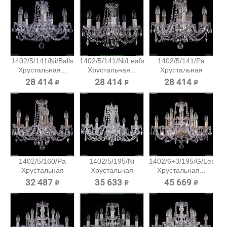
1402/5/141/Ni/Balls
1402/5/141/Ni/Leafs
1402/5/141/Pa
Хрустальная...
Хрустальная...
Хрустальная
подвесная...
28 414 ₽
28 414 ₽
28 414 ₽
1402/5/160/Pa
1402/5/195/Ni
1402/6+3/195/G/Leafs
Хрустальная
Хрустальная
Хрустальная...
подвесная...
подвесная...
32 487 ₽
35 633 ₽
45 669 ₽