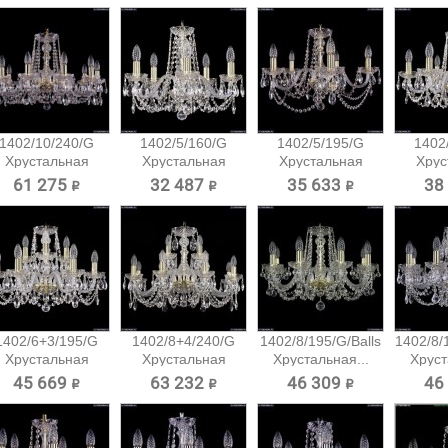
1402/10/240/G
1402/5/160/G
1402/5/195/G
1402
Хрустальная
Хрустальная
Хрустальная
Хрус
подвесная...
подвесная...
подвесная...
подв
61 275 ₽
32 487 ₽
35 633 ₽
38
1402/6+3/195/G
1402/8+4/240/G
1402/8/195/G/Balls
1402/8/
Хрустальная
Хрустальная
Хрустальная...
Хруст
подвесная...
подвесная...
45 669 ₽
63 232 ₽
46 309 ₽
46