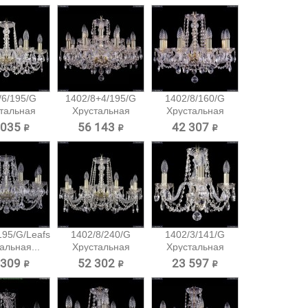
/6/195/G
1402/8+4/195/G
1402/8/160/G
тальная
Хрустальная
Хрустальная
есная...
подвесная...
подвесная...
 035 ₽
56 143 ₽
42 307 ₽
195/G/Leafs
1402/8/240/G
1402/3/141/G
альная...
Хрустальная
Хрустальная
подвесная...
подвесная...
 309 ₽
52 302 ₽
23 597 ₽