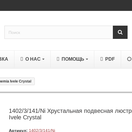
ВКА
О НАС
ПОМОЩЬ
PDF
mia Ivele Crystal
1402/3/141/Ni Хрустальная подвесная люст
Ivele Crystal
Артикул:
1402/3/141/Ni