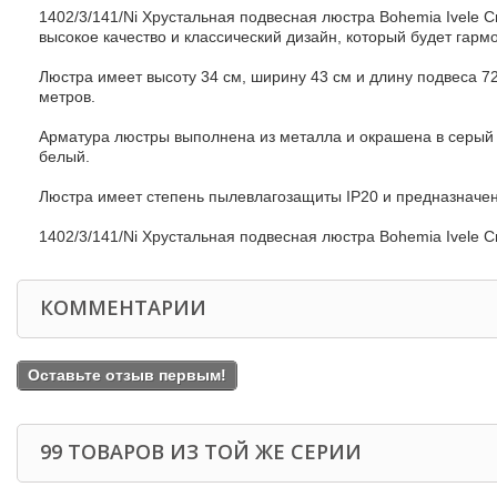
1402/3/141/Ni Хрустальная подвесная люстра Bohemia Ivele C
высокое качество и классический дизайн, который будет гар
Люстра имеет высоту 34 см, ширину 43 см и длину подвеса 
метров.
Арматура люстры выполнена из металла и окрашена в серый и
белый.
Люстра имеет степень пылевлагозащиты IP20 и предназначе
1402/3/141/Ni Хрустальная подвесная люстра Bohemia Ivele Cr
КОММЕНТАРИИ
Оставьте отзыв первым!
99 ТОВАРОВ ИЗ ТОЙ ЖЕ СЕРИИ