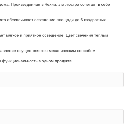
дома. Произведенная в Чехии, эта люстра сочетает в себе
 что обеспечивает освещение площади до 6 квадратных
ает мягкое и приятное освещение. Цвет свечения теплый
равление осуществляется механическим способом.
 и функциональность в одном продукте.