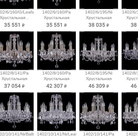
02/6/160/G/Leafs
1402/6/160/Pa
1402/6/195/Ni
1402/6/1
Хрустальная...
Хрустальная
Хрустальная
Хруст
подвесная...
подвесная...
35 551 ₽
35 551 ₽
38 035 ₽
38
1402/8/141/Pa
1402/8/160/Pa
1402/8/195/Ni
1402/8/1
Хрустальная
Хрустальная
Хрустальная
Хруст
подвесная...
подвесная...
подвесная...
37 054 ₽
42 307 ₽
46 309 ₽
46
02/10/141/Ni/Balls
1402/10/141/Ni/Leafs
1402/10/141/Pa
1402/