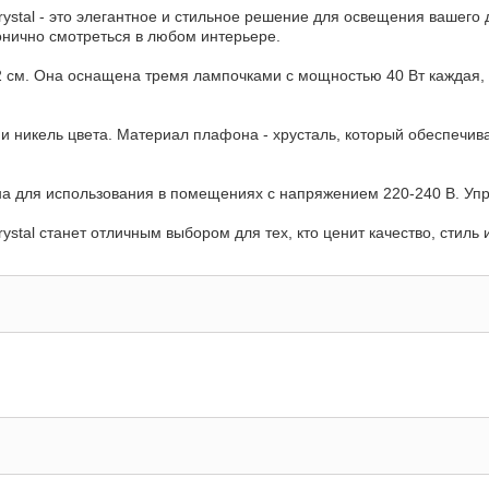
rystal - это элегантное и стильное решение для освещения вашего 
монично смотреться в любом интерьере.
72 см. Она оснащена тремя лампочками с мощностью 40 Вт каждая,
 никель цвета. Материал плафона - хрусталь, который обеспечив
на для использования в помещениях с напряжением 220-240 В. Уп
ystal станет отличным выбором для тех, кто ценит качество, стиль