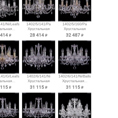
41/Ni/Leafs
1402/5/141/Pa
1402/5/160/Pa
альная...
Хрустальная
Хрустальная
подвесная...
подвесная...
 414 ₽
28 414 ₽
32 487 ₽
141/G/Leafs
1402/6/141/Ni
1402/6/141/Ni/Balls
альная...
Хрустальная
Хрустальная...
подвесная...
 115 ₽
31 115 ₽
31 115 ₽