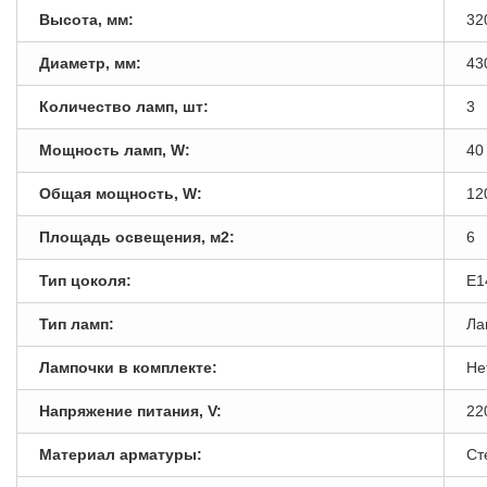
Высота, мм:
32
Диаметр, мм:
43
Количество ламп, шт:
3
Мощность ламп, W:
40
Общая мощность, W:
12
Площадь освещения, м2:
6
Тип цоколя:
E1
Тип ламп:
Ла
Лампочки в комплекте:
Не
Напряжение питания, V:
22
Материал арматуры:
Ст