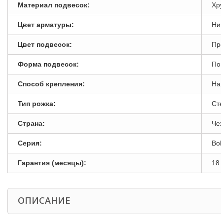
Материал подвесок:
Хр
Цвет арматуры:
Ни
Цвет подвесок:
Пр
Форма подвесок:
По
Способ крепления:
На
Тип рожка:
Ст
Страна:
Че
Серия:
Bo
Гарантия (месяцы):
18
ОПИСАНИЕ