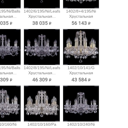
95/Ni/Balls
1402/6/195/Ni/Leafs
1402/8+4/195/Ni
альная...
Хрустальная...
Хрустальная
подвесная...
 035 ₽
38 035 ₽
56 143 ₽
95/Ni/Balls
1402/8/195/Ni/Leafs
1402/10/141/G
альная...
Хрустальная...
Хрустальная
подвесная...
 309 ₽
46 309 ₽
43 584 ₽
10/160/Ni
1402/10/160/Pa
1402/10/240/Ni