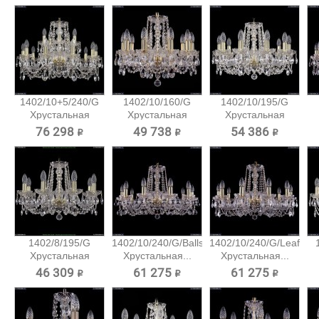
1402/10+5/240/G
1402/10/160/G
1402/10/195/G
Хрустальная
Хрустальная
Хрустальная
подвесная...
подвесная...
подвесная...
76 298 ₽
49 738 ₽
54 386 ₽
1402/8/195/G
1402/10/240/G/Balls
1402/10/240/G/Leafs
Хрустальная
Хрустальная...
Хрустальная...
подвесная...
46 309 ₽
61 275 ₽
61 275 ₽