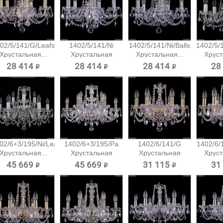
02/5/141/G/Leafs
1402/5/141/Ni
1402/5/141/Ni/Balls
1402/5/1
Хрустальная...
Хрустальная
Хрустальная...
Хруст
подвесная...
28 414 ₽
28 414 ₽
28 414 ₽
28
02/6+3/195/Ni/Leafs
1402/6+3/195/Pa
1402/6/141/G
1402/6/
Хрустальная...
Хрустальная
Хрустальная
Хруст
подвесная...
подвесная...
45 669 ₽
45 669 ₽
31 115 ₽
31