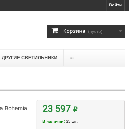
Войти
Корзина
(пусто)
...
ДРУГИЕ СВЕТИЛЬНИКИ
ра Bohemia
23 597 ₽
В наличии:
шт.
25