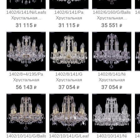
1402/6/141/Ni/Leafs
1402/6/141/Pa
1402/6/160/G/Balls
14
Хрустальная...
Хрустальная
Хрустальная...
подвесная...
31 115 ₽
31 115 ₽
35 551 ₽
1402/8+4/195/Pa
1402/8/141/G
1402/8/141/Ni
Хрустальная
Хрустальная
Хрустальная
подвесная...
подвесная...
подвесная...
56 143 ₽
37 054 ₽
37 054 ₽
1402/10/141/G/Balls
1402/10/141/G/Leafs
1402/10/141/Ni
14