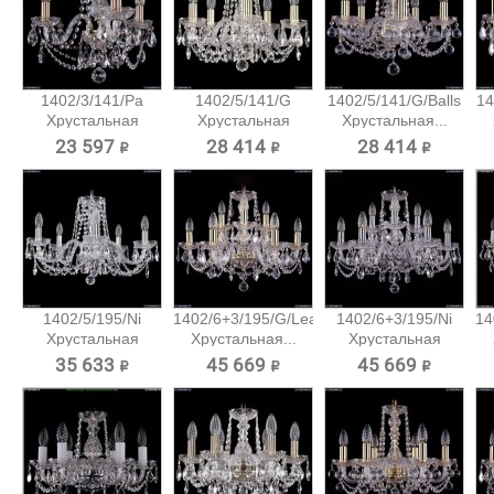
1402/3/141/Pa
1402/5/141/G
1402/5/141/G/Balls
14
Хрустальная
Хрустальная
Хрустальная...
подвесная...
подвесная...
23 597 ₽
28 414 ₽
28 414 ₽
1402/5/195/Ni
1402/6+3/195/G/Leafs
1402/6+3/195/Ni
14
Хрустальная
Хрустальная...
Хрустальная
подвесная...
подвесная...
35 633 ₽
45 669 ₽
45 669 ₽