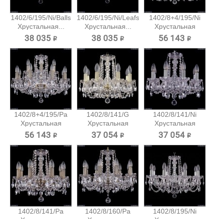
1402/6/195/Ni/Balls
1402/6/195/Ni/Leafs
1402/8+4/195/Ni
Хрустальная...
Хрустальная...
Хрустальная
подвесная...
38 035 ₽
38 035 ₽
56 143 ₽
1402/8+4/195/Pa
1402/8/141/G
1402/8/141/Ni
Хрустальная
Хрустальная
Хрустальная
подвесная...
подвесная...
подвесная...
56 143 ₽
37 054 ₽
37 054 ₽
1402/8/141/Pa
1402/8/160/Pa
1402/8/195/Ni