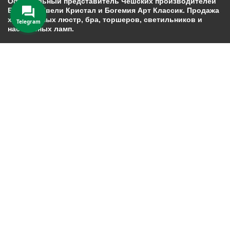
Официальный представитель Чешских производителей
Богемия Ивели Кристал и Богемия Арт Классик. Продажа
хрустальных люстр, бра, торшеров, светильников и
Telegram
настольных ламп.