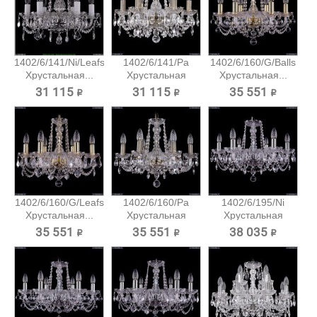
1402/6/141/Ni/Leafs
1402/6/141/Pa
1402/6/160/G/Balls
Хрустальная...
Хрустальная
Хрустальная...
подвесная...
31 115 ₽
31 115 ₽
35 551 ₽
1402/6/160/G/Leafs
1402/6/160/Pa
1402/6/195/Ni
Хрустальная...
Хрустальная
Хрустальная
подвесная...
подвесная...
35 551 ₽
35 551 ₽
38 035 ₽