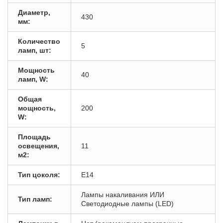
Диаметр,
430
мм:
Количество
5
ламп, шт:
Мощность
40
ламп, W:
Общая
мощность,
200
W:
Площадь
освещения,
11
м2:
Тип цоколя:
E14
Лампы накаливания ИЛИ
Тип ламп:
Светодиодные лампы (LED)