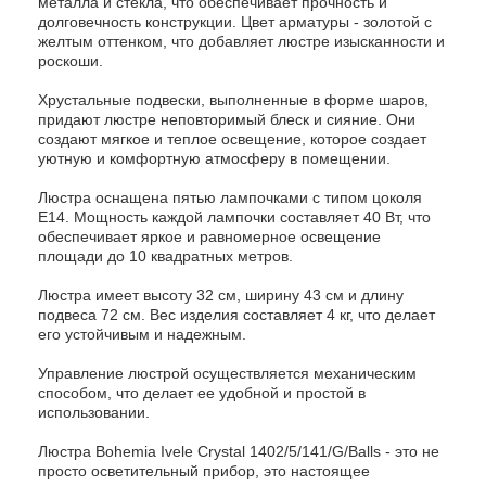
металла и стекла, что обеспечивает прочность и
долговечность конструкции. Цвет арматуры - золотой с
желтым оттенком, что добавляет люстре изысканности и
роскоши.
Хрустальные подвески, выполненные в форме шаров,
придают люстре неповторимый блеск и сияние. Они
создают мягкое и теплое освещение, которое создает
уютную и комфортную атмосферу в помещении.
Люстра оснащена пятью лампочками с типом цоколя
E14. Мощность каждой лампочки составляет 40 Вт, что
обеспечивает яркое и равномерное освещение
площади до 10 квадратных метров.
Люстра имеет высоту 32 см, ширину 43 см и длину
подвеса 72 см. Вес изделия составляет 4 кг, что делает
его устойчивым и надежным.
Управление люстрой осуществляется механическим
способом, что делает ее удобной и простой в
использовании.
Люстра Bohemia Ivele Crystal 1402/5/141/G/Balls - это не
просто осветительный прибор, это настоящее