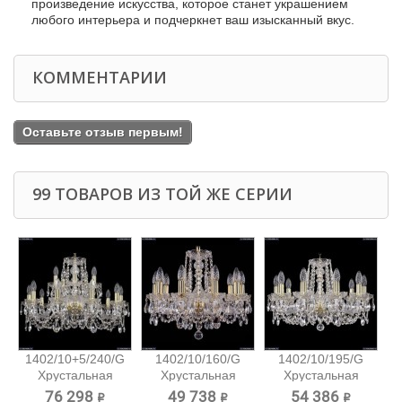
произведение искусства, которое станет украшением
любого интерьера и подчеркнет ваш изысканный вкус.
КОММЕНТАРИИ
Оставьте отзыв первым!
99 ТОВАРОВ ИЗ ТОЙ ЖЕ СЕРИИ
1402/10+5/240/G
1402/10/160/G
1402/10/195/G
Хрустальная
Хрустальная
Хрустальная
подвесная...
подвесная...
подвесная...
76 298 ₽
49 738 ₽
54 386 ₽