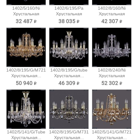
1402/5/160/Ni
1402/6/195/Pa
1402/8/160/Ni
Хрустальная
Хрустальная
Хрустальная
подвесная...
подвесная...
подвесная...
32 487 ₽
38 035 ₽
42 307 ₽
1402/8/195/G/M721
1402/8/195/G/tube
1402/8/240/Ni
Хрустальная...
Хрустальная...
Хрустальная
подвесная...
50 940 ₽
46 309 ₽
52 302 ₽
1402/5/141/G/Tube
1402/8/195/G/M731
1402/5/141/G/M721
Хрустальная...
Хрустальная...
Хрустальная...