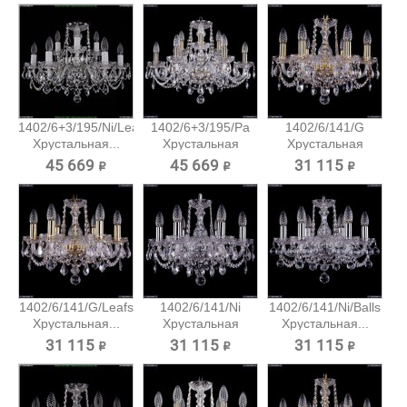
1402/6+3/195/Ni/Leafs
1402/6+3/195/Pa
1402/6/141/G
Хрустальная...
Хрустальная
Хрустальная
подвесная...
подвесная...
45 669 ₽
45 669 ₽
31 115 ₽
1402/6/141/G/Leafs
1402/6/141/Ni
1402/6/141/Ni/Balls
Хрустальная...
Хрустальная
Хрустальная...
подвесная...
31 115 ₽
31 115 ₽
31 115 ₽