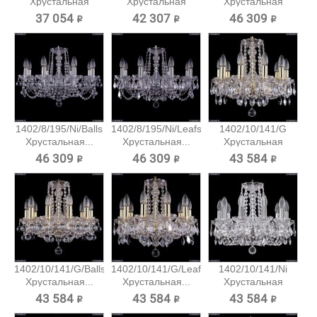
Хрустальная
Хрустальная
Хрустальная
подвесная...
подвесная...
подвесная...
37 054 ₽
42 307 ₽
46 309 ₽
1402/8/195/Ni/Balls
1402/8/195/Ni/Leafs
1402/10/141/G
Хрустальная...
Хрустальная...
Хрустальная
подвесная...
46 309 ₽
46 309 ₽
43 584 ₽
1402/10/141/G/Balls
1402/10/141/G/Leafs
1402/10/141/Ni
Хрустальная...
Хрустальная...
Хрустальная
подвесная...
43 584 ₽
43 584 ₽
43 584 ₽