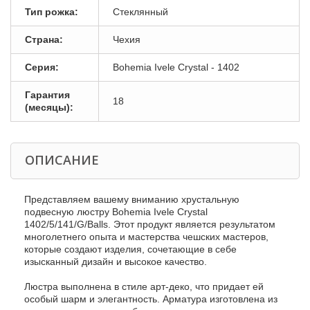
Тип рожка:
Стеклянный
Страна:
Чехия
Серия:
Bohemia Ivele Crystal - 1402
Гарантия
18
(месяцы):
ОПИСАНИЕ
Представляем вашему вниманию хрустальную
подвесную люстру Bohemia Ivele Crystal
1402/5/141/G/Balls. Этот продукт является результатом
многолетнего опыта и мастерства чешских мастеров,
которые создают изделия, сочетающие в себе
изысканный дизайн и высокое качество.
Люстра выполнена в стиле арт-деко, что придает ей
особый шарм и элегантность. Арматура изготовлена из