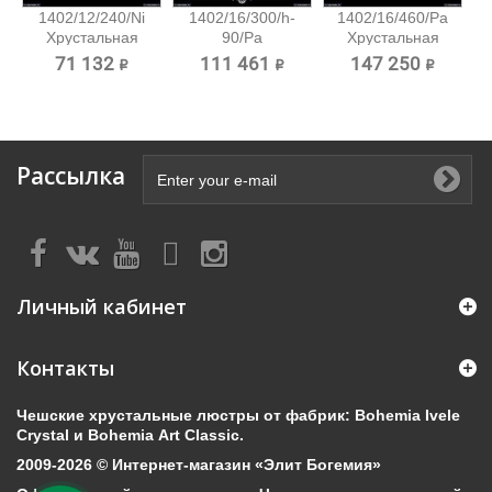
1402/12/240/Ni
1402/16/300/h-
1402/16/460/Pa
Хрустальная
90/Pa
Хрустальная
подвесная...
Хрустальная...
подвесная...
71 132 ₽
111 461 ₽
147 250 ₽
Рассылка
Личный кабинет
Контакты
Чешские хрустальные люстры от фабрик: Bohemia Ivele
Crystal и Bohemia Art Classic.
2009-2026 © Интернет-магазин «Элит Богемия»