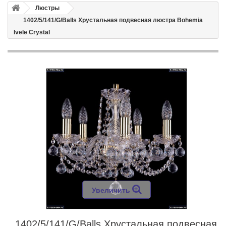
Люстры
1402/5/141/G/Balls Хрустальная подвесная люстра Bohemia
Ivele Crystal
Увеличить
1402/5/141/G/Balls Хрустальная подвесная