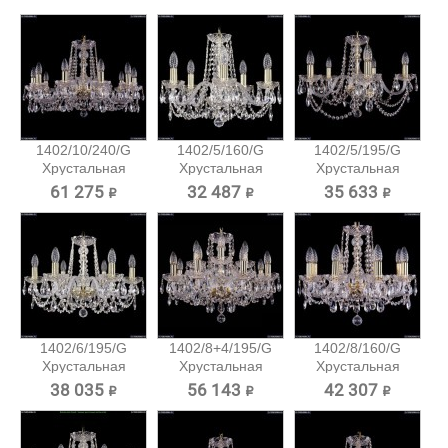
1402/10/240/G
1402/5/160/G
1402/5/195/G
Хрустальная
Хрустальная
Хрустальная
подвесная...
подвесная...
подвесная...
61 275 ₽
32 487 ₽
35 633 ₽
1402/6/195/G
1402/8+4/195/G
1402/8/160/G
Хрустальная
Хрустальная
Хрустальная
подвесная...
подвесная...
подвесная...
38 035 ₽
56 143 ₽
42 307 ₽