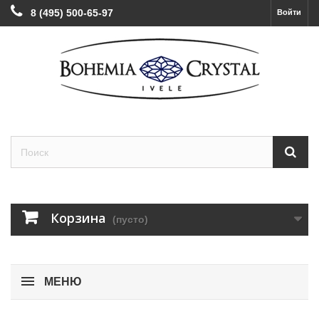
8 (495) 500-65-97
Войти
Корзина
(пусто)
МЕНЮ