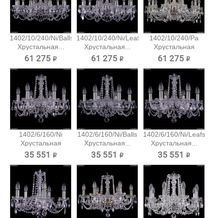
1402/10/240/Ni/Balls
1402/10/240/Ni/Leafs
1402/10/240/Pa
Хрустальная...
Хрустальная...
Хрустальная
подвесная...
61 275 ₽
61 275 ₽
61 275 ₽
1402/6/160/Ni
1402/6/160/Ni/Balls
1402/6/160/Ni/Leafs
Хрустальная
Хрустальная...
Хрустальная...
подвесная...
35 551 ₽
35 551 ₽
35 551 ₽