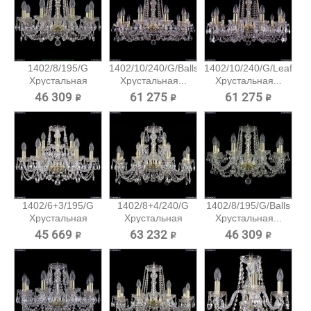
1402/8/195/G
1402/10/240/G/Balls
1402/10/240/G/Leafs
Хрустальная
Хрустальная...
Хрустальная...
подвесная...
46 309 ₽
61 275 ₽
61 275 ₽
1402/6+3/195/G
1402/8+4/240/G
1402/8/195/G/Balls
Хрустальная
Хрустальная
Хрустальная...
подвесная...
подвесная...
45 669 ₽
63 232 ₽
46 309 ₽