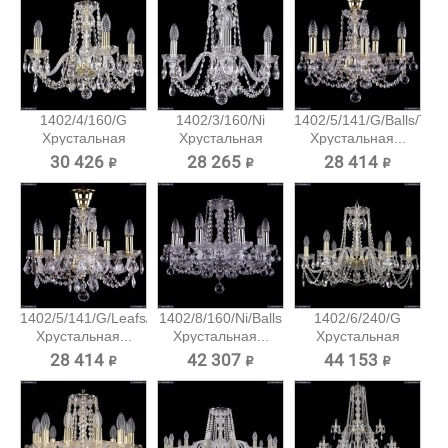
1402/4/160/G
1402/3/160/Ni
1402/5/141/G/Balls/Tub
Хрустальная
Хрустальная
Хрустальная...
подвесная...
подвесная...
30 426 ₽
28 265 ₽
28 414 ₽
1402/5/141/G/Leafs/Tube
1402/8/160/Ni/Balls
1402/6/240/G
Хрустальная...
Хрустальная...
Хрустальная
подвесная...
28 414 ₽
42 307 ₽
44 153 ₽