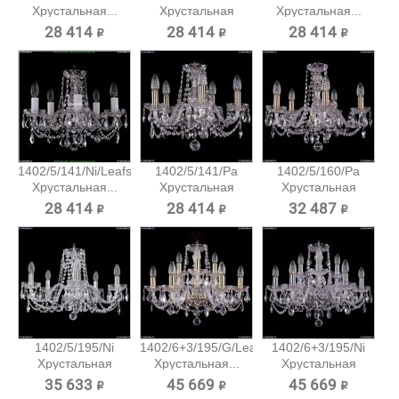
Хрустальная...
Хрустальная
Хрустальная...
подвесная...
28 414 ₽
28 414 ₽
28 414 ₽
1402/5/141/Ni/Leafs
1402/5/141/Pa
1402/5/160/Pa
Хрустальная...
Хрустальная
Хрустальная
подвесная...
подвесная...
28 414 ₽
28 414 ₽
32 487 ₽
1402/5/195/Ni
1402/6+3/195/G/Leafs
1402/6+3/195/Ni
Хрустальная
Хрустальная...
Хрустальная
подвесная...
подвесная...
35 633 ₽
45 669 ₽
45 669 ₽