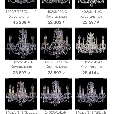
1402/8/195/G/Leafs
1402/8/240/G
1402/3/141/G
Хрустальная...
Хрустальная
Хрустальная
подвесная...
подвесная...
46 309 ₽
52 302 ₽
23 597 ₽
1402/3/141/Ni
1402/3/141/Pa
1402/5/141/G
Хрустальная
Хрустальная
Хрустальная
подвесная...
подвесная...
подвесная...
23 597 ₽
23 597 ₽
28 414 ₽
1402/5/141/G/Leafs
1402/5/141/Ni
1402/5/141/Ni/Balls