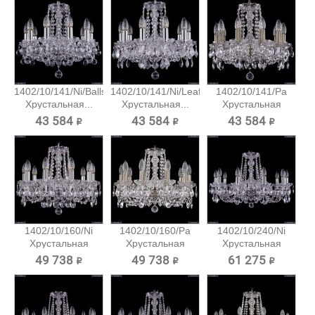
1402/10/141/Ni/Balls
1402/10/141/Ni/Leafs
1402/10/141/Pa
Хрустальная...
Хрустальная...
Хрустальная
подвесная...
43 584 ₽
43 584 ₽
43 584 ₽
1402/10/160/Ni
1402/10/160/Pa
1402/10/240/Ni
Хрустальная
Хрустальная
Хрустальная
подвесная...
подвесная...
подвесная...
49 738 ₽
49 738 ₽
61 275 ₽