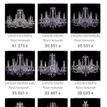
1402/10/240/Pa
1402/6/160/Ni
1402/6/160/Ni/Balls
Хрустальная
Хрустальная
Хрустальная...
подвесная...
подвесная...
61 275 ₽
35 551 ₽
35 551 ₽
1402/6/160/Ni/Leafs
1402/5/160/Ni
1402/6/195/Pa
Хрустальная...
Хрустальная
Хрустальная
подвесная...
подвесная...
35 551 ₽
32 487 ₽
38 035 ₽