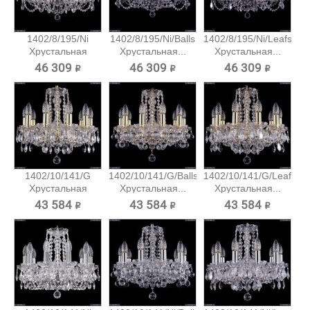
1402/8/195/Ni
1402/8/195/Ni/Balls
1402/8/195/Ni/Leafs
Хрустальная
Хрустальная...
Хрустальная...
подвесная...
46 309 ₽
46 309 ₽
46 309 ₽
1402/10/141/G
1402/10/141/G/Balls
1402/10/141/G/Leafs
Хрустальная
Хрустальная...
Хрустальная...
подвесная...
43 584 ₽
43 584 ₽
43 584 ₽