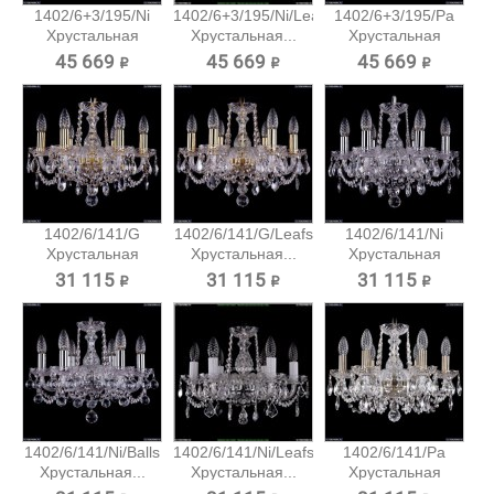
1402/6+3/195/Ni
1402/6+3/195/Ni/Leafs
1402/6+3/195/Pa
Хрустальная
Хрустальная...
Хрустальная
подвесная...
подвесная...
45 669 ₽
45 669 ₽
45 669 ₽
1402/6/141/G
1402/6/141/G/Leafs
1402/6/141/Ni
Хрустальная
Хрустальная...
Хрустальная
подвесная...
подвесная...
31 115 ₽
31 115 ₽
31 115 ₽
1402/6/141/Ni/Balls
1402/6/141/Ni/Leafs
1402/6/141/Pa
Хрустальная...
Хрустальная...
Хрустальная
подвесная...