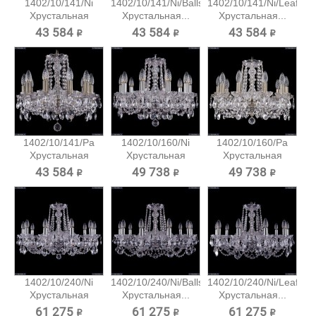
1402/10/141/Ni
1402/10/141/Ni/Balls
1402/10/141/Ni/Leafs
Хрустальная
Хрустальная...
Хрустальная...
подвесная...
43 584 ₽
43 584 ₽
43 584 ₽
1402/10/141/Pa
1402/10/160/Ni
1402/10/160/Pa
Хрустальная
Хрустальная
Хрустальная
подвесная...
подвесная...
подвесная...
43 584 ₽
49 738 ₽
49 738 ₽
1402/10/240/Ni
1402/10/240/Ni/Balls
1402/10/240/Ni/Leafs
Хрустальная
Хрустальная...
Хрустальная...
подвесная...
61 275 ₽
61 275 ₽
61 275 ₽