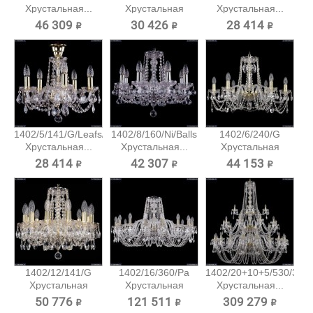
Хрустальная...
Хрустальная
Хрустальная...
подвесная...
46 309 ₽
30 426 ₽
28 414 ₽
1402/5/141/G/Leafs/Tube
1402/8/160/Ni/Balls
1402/6/240/G
Хрустальная...
Хрустальная...
Хрустальная
подвесная...
28 414 ₽
42 307 ₽
44 153 ₽
1402/12/141/G
1402/16/360/Pa
1402/20+10+5/530/3d/
Хрустальная
Хрустальная
Хрустальная...
подвесная...
подвесная...
50 776 ₽
121 511 ₽
309 279 ₽