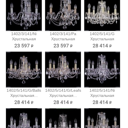
1402/3/141/Ni
1402/3/141/Pa
1402/5/141/G
Хрустальная
Хрустальная
Хрустальная
подвесная...
подвесная...
подвесная...
23 597 ₽
23 597 ₽
28 414 ₽
1402/5/141/G/Balls
1402/5/141/G/Leafs
1402/5/141/Ni
Хрустальная...
Хрустальная...
Хрустальная
подвесная...
28 414 ₽
28 414 ₽
28 414 ₽