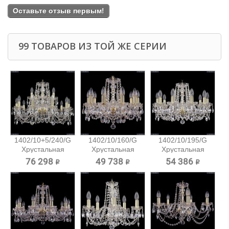
Оставьте отзыв первым!
99 ТОВАРОВ ИЗ ТОЙ ЖЕ СЕРИИ
1402/10+5/240/G
1402/10/160/G
1402/10/195/G
Хрустальная
Хрустальная
Хрустальная
подвесная...
подвесная...
подвесная...
76 298 ₽
49 738 ₽
54 386 ₽