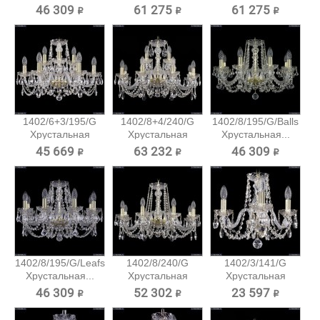
подвесная...
46 309 ₽
61 275 ₽
61 275 ₽
1402/6+3/195/G
1402/8+4/240/G
1402/8/195/G/Balls
Хрустальная
Хрустальная
Хрустальная...
подвесная...
подвесная...
45 669 ₽
63 232 ₽
46 309 ₽
1402/8/195/G/Leafs
1402/8/240/G
1402/3/141/G
Хрустальная...
Хрустальная
Хрустальная
подвесная...
подвесная...
46 309 ₽
52 302 ₽
23 597 ₽