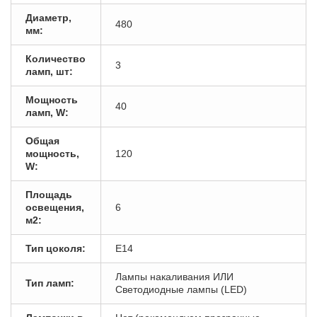
Диаметр,
480
мм:
Количество
3
ламп, шт:
Мощность
40
ламп, W:
Общая
мощность,
120
W:
Площадь
освещения,
6
м2:
Тип цоколя:
E14
Лампы накаливания ИЛИ
Тип ламп:
Светодиодные лампы (LED)