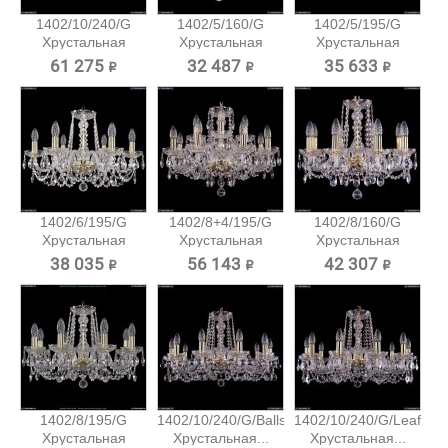
1402/10/240/G
1402/5/160/G
1402/5/195/G
Хрустальная
Хрустальная
Хрустальная
подвесная...
подвесная...
подвесная...
61 275 ₽
32 487 ₽
35 633 ₽
1402/6/195/G
1402/8+4/195/G
1402/8/160/G
Хрустальная
Хрустальная
Хрустальная
подвесная...
подвесная...
подвесная...
38 035 ₽
56 143 ₽
42 307 ₽
1402/8/195/G
1402/10/240/G/Balls
1402/10/240/G/Leafs
Хрустальная
Хрустальная...
Хрустальная...