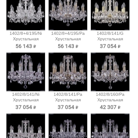
1402/8+4/195/Ni
1402/8+4/195/Pa
1402/8/141/G
Хрустальная
Хрустальная
Хрустальная
подвесная...
подвесная...
подвесная...
56 143 ₽
56 143 ₽
37 054 ₽
1402/8/141/Ni
1402/8/141/Pa
1402/8/160/Pa
Хрустальная
Хрустальная
Хрустальная
подвесная...
подвесная...
подвесная...
37 054 ₽
37 054 ₽
42 307 ₽