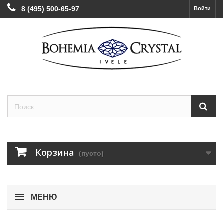
8 (495) 500-65-97
Войти
Корзина
(пусто)
МЕНЮ