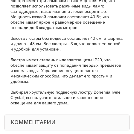
Люстра имеет три лампочки с типом цоколя E14, что
позволяет использовать различные виды ламп:
светодиодные, накаливания и люминесцентные.
Мощность каждой лампочки составляет 40 Вт, что
обеспечивает яркое и равномерное освещение
площади до 6 квадратных метров.
Высота люстры без подвеса составляет 40 см, а ширина
и длина - 48 см. Вес люстры - 3 кг, что делает ее легкой
и удобной для установки.
Люстра имеет степень пылевлагозащиты IP20, что
обеспечивает защиту от попадания твердых предметов
и капель воды. Управление осуществляется
механическим способом, что делает его простым и
удобным.
Выбирая хрустальную подвесную люстру Bohemia Ivele
Crystal, вы получаете стильное и качественное
освещение для вашего дома.
КОММЕНТАРИИ