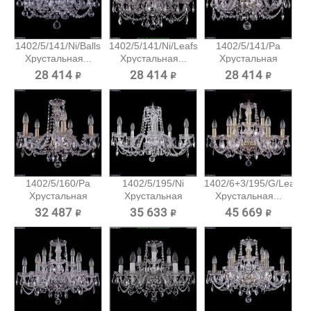
1402/5/141/Ni/Balls
1402/5/141/Ni/Leafs
1402/5/141/Pa
Хрустальная...
Хрустальная...
Хрустальная
подвесная...
28 414 ₽
28 414 ₽
28 414 ₽
1402/5/160/Pa
1402/5/195/Ni
1402/6+3/195/G/Leafs
Хрустальная
Хрустальная
Хрустальная...
подвесная...
подвесная...
32 487 ₽
35 633 ₽
45 669 ₽