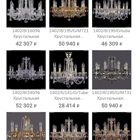
1402/8/160/Ni
1402/8/195/G/M721
1402/8/195/G/tube
Хрустальная
Хрустальная...
Хрустальная...
подвесная...
42 307 ₽
50 940 ₽
46 309 ₽
1402/8/240/Ni
1402/5/141/G/Tube
1402/8/195/G/M731
Хрустальная
Хрустальная...
Хрустальная...
подвесная...
52 302 ₽
28 414 ₽
50 940 ₽