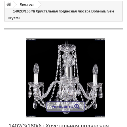
Люстры
1402/3/160/Ni Хрустальная подвесная люстра Bohemia Ivele
Crystal
Увеличить
1402/3/160/Ni Хрустальная подвесная