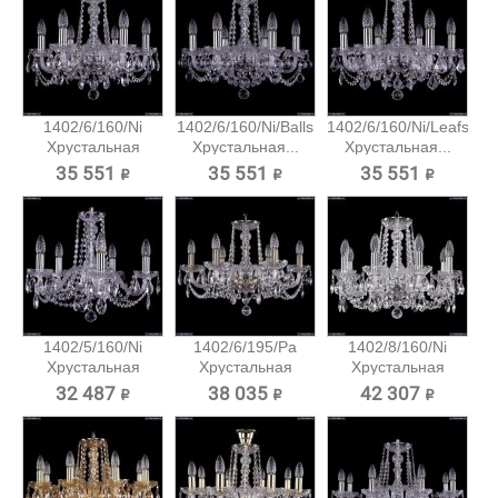
1402/6/160/Ni
1402/6/160/Ni/Balls
1402/6/160/Ni/Leafs
Хрустальная
Хрустальная...
Хрустальная...
подвесная...
35 551 ₽
35 551 ₽
35 551 ₽
1402/5/160/Ni
1402/6/195/Pa
1402/8/160/Ni
Хрустальная
Хрустальная
Хрустальная
подвесная...
подвесная...
подвесная...
32 487 ₽
38 035 ₽
42 307 ₽