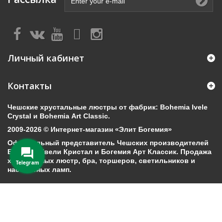
Личный кабинет
Контакты
Чешские хрустальные люстры от фабрик: Bohemia Ivele
Crystal и Bohemia Art Classic.
2009-2026 © Интернет-магазин «Элит Богемия»
Официальный представитель Чешских производителей
Богемия Ивели Кристал и Богемия Арт Классик. Продажа
хрустальных люстр, бра, торшеров, светильников и
Telegram
настольных ламп.