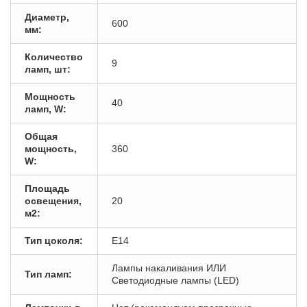
Диаметр,
600
мм:
Количество
9
ламп, шт:
Мощность
40
ламп, W:
Общая
мощность,
360
W:
Площадь
освещения,
20
м2:
Тип цоколя:
E14
Лампы накаливания ИЛИ
Тип ламп:
Светодиодные лампы (LED)