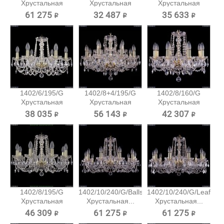
Хрустальная
Хрустальная
Хрустальная
подвесная...
подвесная...
подвесная...
61 275 ₽
32 487 ₽
35 633 ₽
1402/6/195/G
1402/8+4/195/G
1402/8/160/G
Хрустальная
Хрустальная
Хрустальная
подвесная...
подвесная...
подвесная...
38 035 ₽
56 143 ₽
42 307 ₽
1402/8/195/G
1402/10/240/G/Balls
1402/10/240/G/Leafs
Хрустальная
Хрустальная...
Хрустальная...
подвесная...
46 309 ₽
61 275 ₽
61 275 ₽