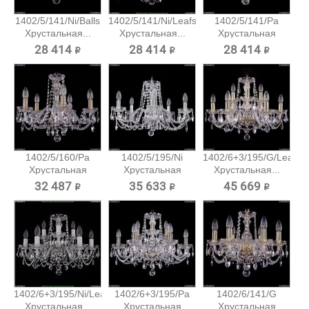
1402/5/141/Ni/Balls
1402/5/141/Ni/Leafs
1402/5/141/Pa
Хрустальная...
Хрустальная...
Хрустальная
подвесная...
28 414 ₽
28 414 ₽
28 414 ₽
1402/5/160/Pa
1402/5/195/Ni
1402/6+3/195/G/Leafs
Хрустальная
Хрустальная
Хрустальная...
подвесная...
подвесная...
32 487 ₽
35 633 ₽
45 669 ₽
1402/6+3/195/Ni/Leafs
1402/6+3/195/Pa
1402/6/141/G
Хрустальная...
Хрустальная
Хрустальная