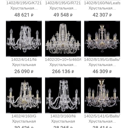
1402/8/195/G/K721
1402/8/195/G/R721
1402/8/160/Ni/Leafs
Хрустальная...
Хрустальная...
Хрустальная...
48 621 ₽
49 548 ₽
42 307 ₽
1402/4/141/Ni
1402/20+10+5/460/G
1402/8/195/G/Balls/Tub
Хрустальная
Хрустальная...
Хрустальная...
подвесная...
26 090 ₽
266 136 ₽
46 309 ₽
1402/4/160/G
1402/3/160/Ni
1402/5/141/G/Balls/Tub
Хрустальная
Хрустальная
Хрустальная...
подвесная...
подвесная...