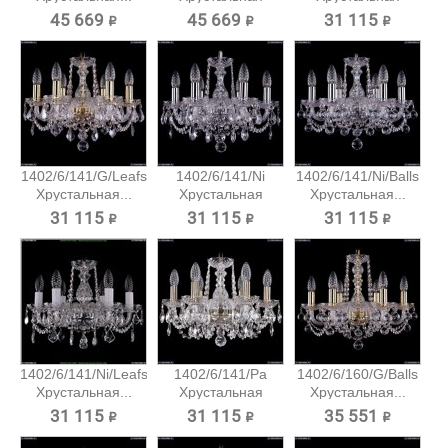
подвесная...
подвесная...
45 669 ₽
45 669 ₽
31 115 ₽
1402/6/141/G/Leafs
1402/6/141/Ni
1402/6/141/Ni/Balls
Хрустальная...
Хрустальная
Хрустальная...
подвесная...
31 115 ₽
31 115 ₽
31 115 ₽
1402/6/141/Ni/Leafs
1402/6/141/Pa
1402/6/160/G/Balls
Хрустальная...
Хрустальная
Хрустальная...
подвесная...
31 115 ₽
31 115 ₽
35 551 ₽