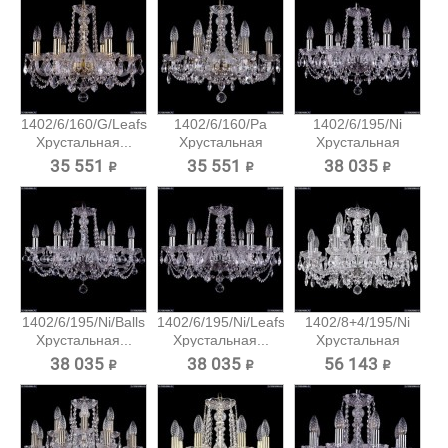
1402/6/160/G/Leafs
1402/6/160/Pa
1402/6/195/Ni
Хрустальная...
Хрустальная
Хрустальная
подвесная...
подвесная...
35 551 ₽
35 551 ₽
38 035 ₽
1402/6/195/Ni/Balls
1402/6/195/Ni/Leafs
1402/8+4/195/Ni
Хрустальная...
Хрустальная...
Хрустальная
подвесная...
38 035 ₽
38 035 ₽
56 143 ₽