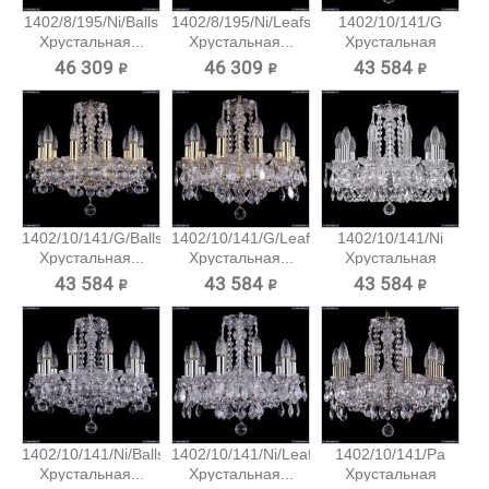
1402/8/195/Ni/Balls
1402/8/195/Ni/Leafs
1402/10/141/G
Хрустальная...
Хрустальная...
Хрустальная
подвесная...
46 309 ₽
46 309 ₽
43 584 ₽
1402/10/141/G/Balls
1402/10/141/G/Leafs
1402/10/141/Ni
Хрустальная...
Хрустальная...
Хрустальная
подвесная...
43 584 ₽
43 584 ₽
43 584 ₽
1402/10/141/Ni/Balls
1402/10/141/Ni/Leafs
1402/10/141/Pa
Хрустальная...
Хрустальная...
Хрустальная