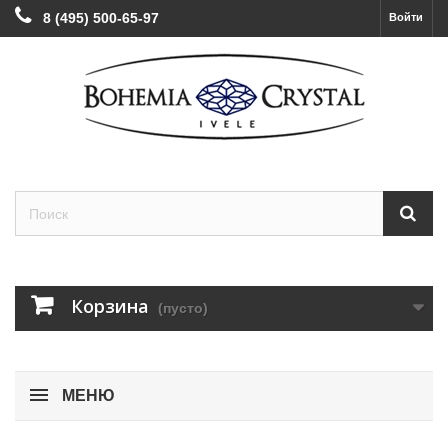
8 (495) 500-65-97
Войти
Корзина
(пусто)
МЕНЮ