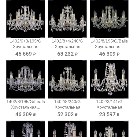
1402/6+3/195/G
1402/8+4/240/G
1402/8/195/G/Balls
Хрустальная
Хрустальная
Хрустальная...
подвесная...
подвесная...
45 669 ₽
63 232 ₽
46 309 ₽
1402/8/195/G/Leafs
1402/8/240/G
1402/3/141/G
Хрустальная...
Хрустальная
Хрустальная
подвесная...
подвесная...
46 309 ₽
52 302 ₽
23 597 ₽