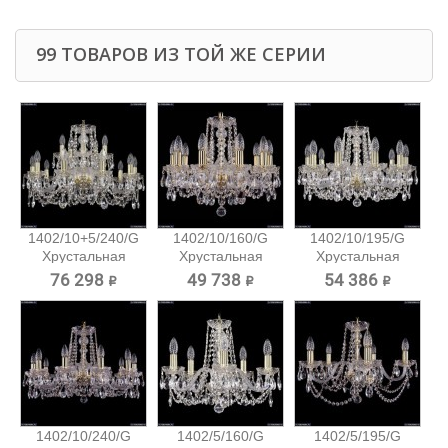
99 ТОВАРОВ ИЗ ТОЙ ЖЕ СЕРИИ
1402/10+5/240/G
1402/10/160/G
1402/10/195/G
Хрустальная
Хрустальная
Хрустальная
подвесная...
подвесная...
подвесная...
76 298 ₽
49 738 ₽
54 386 ₽
1402/10/240/G
1402/5/160/G
1402/5/195/G