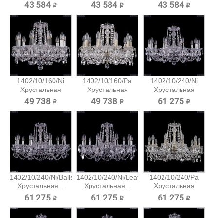
подвесная...
43 584 ₽
43 584 ₽
43 584 ₽
1402/10/160/Ni
1402/10/160/Pa
1402/10/240/Ni
Хрустальная
Хрустальная
Хрустальная
подвесная...
подвесная...
подвесная...
49 738 ₽
49 738 ₽
61 275 ₽
1402/10/240/Ni/Balls
1402/10/240/Ni/Leafs
1402/10/240/Pa
Хрустальная...
Хрустальная...
Хрустальная
подвесная...
61 275 ₽
61 275 ₽
61 275 ₽