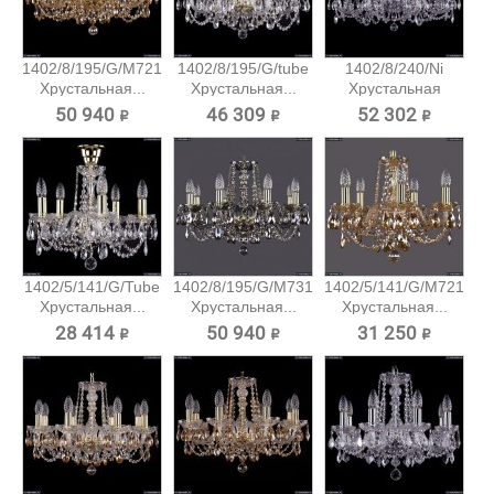
1402/8/195/G/M721
1402/8/195/G/tube
1402/8/240/Ni
Хрустальная...
Хрустальная...
Хрустальная
подвесная...
50 940 ₽
46 309 ₽
52 302 ₽
1402/5/141/G/Tube
1402/8/195/G/M731
1402/5/141/G/M721
Хрустальная...
Хрустальная...
Хрустальная...
28 414 ₽
50 940 ₽
31 250 ₽