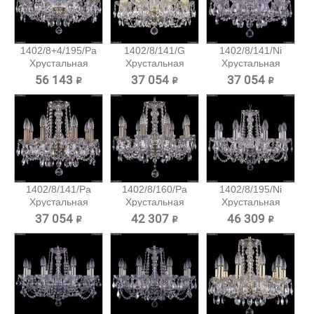
1402/8+4/195/Pa
1402/8/141/G
1402/8/141/Ni
Хрустальная
Хрустальная
Хрустальная
подвесная...
подвесная...
подвесная...
56 143 ₽
37 054 ₽
37 054 ₽
1402/8/141/Pa
1402/8/160/Pa
1402/8/195/Ni
Хрустальная
Хрустальная
Хрустальная
подвесная...
подвесная...
подвесная...
37 054 ₽
42 307 ₽
46 309 ₽