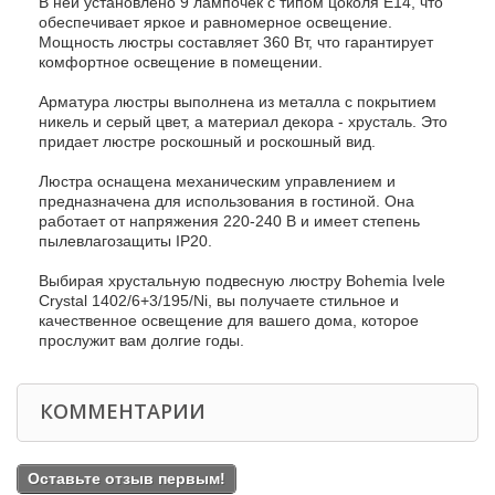
В ней установлено 9 лампочек с типом цоколя E14, что
обеспечивает яркое и равномерное освещение.
Мощность люстры составляет 360 Вт, что гарантирует
комфортное освещение в помещении.
Арматура люстры выполнена из металла с покрытием
никель и серый цвет, а материал декора - хрусталь. Это
придает люстре роскошный и роскошный вид.
Люстра оснащена механическим управлением и
предназначена для использования в гостиной. Она
работает от напряжения 220-240 В и имеет степень
пылевлагозащиты IP20.
Выбирая хрустальную подвесную люстру Bohemia Ivele
Crystal 1402/6+3/195/Ni, вы получаете стильное и
качественное освещение для вашего дома, которое
прослужит вам долгие годы.
КОММЕНТАРИИ
Оставьте отзыв первым!