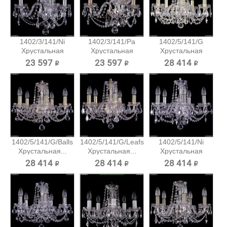
1402/3/141/Ni
1402/3/141/Pa
1402/5/141/G
Хрустальная
Хрустальная
Хрустальная
подвесная...
подвесная...
подвесная...
23 597 ₽
23 597 ₽
28 414 ₽
1402/5/141/G/Balls
1402/5/141/G/Leafs
1402/5/141/Ni
Хрустальная...
Хрустальная...
Хрустальная
подвесная...
28 414 ₽
28 414 ₽
28 414 ₽