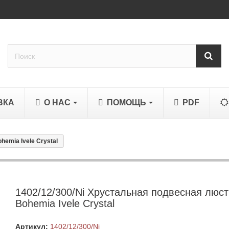
ВКА
О НАС
ПОМОЩЬ
PDF
emia Ivele Crystal
1402/12/300/Ni Хрустальная подвесная люс
Bohemia Ivele Crystal
Артикул:
1402/12/300/Ni