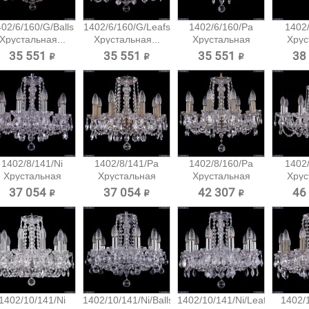
02/6/160/G/Balls
1402/6/160/G/Leafs
1402/6/160/Pa
1402/
Хрустальная...
Хрустальная...
Хрустальная
Хрус
подвесная...
подв
35 551 ₽
35 551 ₽
35 551 ₽
38
1402/8/141/Ni
1402/8/141/Pa
1402/8/160/Pa
1402/
Хрустальная
Хрустальная
Хрустальная
Хрус
подвесная...
подвесная...
подвесная...
подв
37 054 ₽
37 054 ₽
42 307 ₽
46
1402/10/141/Ni
1402/10/141/Ni/Balls
1402/10/141/Ni/Leafs
1402/