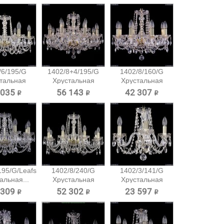
/6/195/G
1402/8+4/195/G
1402/8/160/G
тальная
Хрустальная
Хрустальная
есная...
подвесная...
подвесная...
 035 ₽
56 143 ₽
42 307 ₽
195/G/Leafs
1402/8/240/G
1402/3/141/G
альная...
Хрустальная
Хрустальная
подвесная...
подвесная...
 309 ₽
52 302 ₽
23 597 ₽