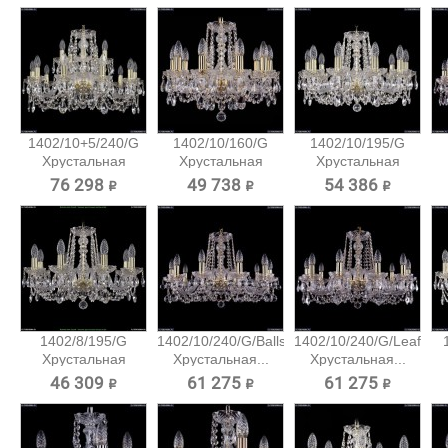
1402/10+5/240/G
1402/10/160/G
1402/10/195/G
Хрустальная
Хрустальная
Хрустальная
подвесная...
подвесная...
подвесная...
76 298 ₽
49 738 ₽
54 386 ₽
1402/8/195/G
1402/10/240/G/Balls
1402/10/240/G/Leafs
Хрустальная
Хрустальная...
Хрустальная...
подвесная...
46 309 ₽
61 275 ₽
61 275 ₽