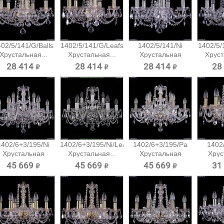
02/5/141/G/Balls
1402/5/141/G/Leafs
1402/5/141/Ni
1402/5/1
Хрустальная...
Хрустальная...
Хрустальная
Хруст
подвесная...
28 414 ₽
28 414 ₽
28 414 ₽
28
1402/6+3/195/Ni
1402/6+3/195/Ni/Leafs
1402/6+3/195/Pa
1402
Хрустальная
Хрустальная...
Хрустальная
Хрус
подвесная...
подвесная...
подв
45 669 ₽
45 669 ₽
45 669 ₽
31