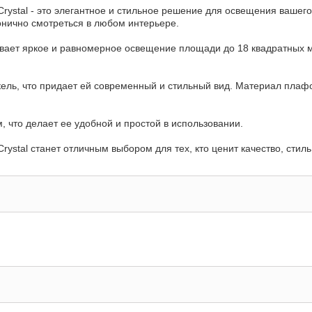
Crystal - это элегантное и стильное решение для освещения вашего
монично смотреться в любом интерьере.
вает яркое и равномерное освещение площади до 18 квадратных мет
ль, что придает ей современный и стильный вид. Материал плафон
 что делает ее удобной и простой в использовании.
rystal станет отличным выбором для тех, кто ценит качество, стил