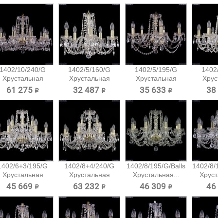
1402/10/240/G
1402/5/160/G
1402/5/195/G
1402
Хрустальная
Хрустальная
Хрустальная
Хрус
подвесная...
подвесная...
подвесная...
подв
61 275 ₽
32 487 ₽
35 633 ₽
38
1402/6+3/195/G
1402/8+4/240/G
1402/8/195/G/Balls
1402/8/
Хрустальная
Хрустальная
Хрустальная...
Хруст
подвесная...
подвесная...
45 669 ₽
63 232 ₽
46 309 ₽
46