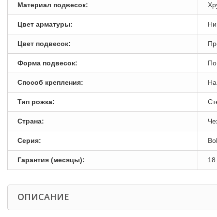
Материал подвесок:
Хр
Цвет арматуры:
Ни
Цвет подвесок:
Пр
Форма подвесок:
По
Способ крепления:
На
Тип рожка:
Ст
Страна:
Че
Серия:
Bo
Гарантия (месяцы):
18
ОПИСАНИЕ