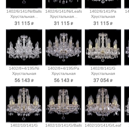
1402/6/141/Ni/Balls
1402/6/141/Ni/Leafs
1402/6/141/Pa
14
Хрустальная...
Хрустальная...
Хрустальная
подвесная...
31 115 ₽
31 115 ₽
31 115 ₽
1402/8+4/195/Ni
1402/8+4/195/Pa
1402/8/141/G
Хрустальная
Хрустальная
Хрустальная
подвесная...
подвесная...
подвесная...
56 143 ₽
56 143 ₽
37 054 ₽
1402/10/141/G
1402/10/141/G/Balls
1402/10/141/G/Leafs