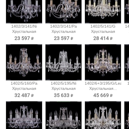
1402/3/141/Ni
1402/3/141/Pa
1402/5/141/G
14
Хрустальная
Хрустальная
Хрустальная
подвесная...
подвесная...
подвесная...
23 597 ₽
23 597 ₽
28 414 ₽
1402/5/160/Pa
1402/5/195/Ni
1402/6+3/195/G/Leafs
Хрустальная
Хрустальная
Хрустальная...
подвесная...
подвесная...
32 487 ₽
35 633 ₽
45 669 ₽