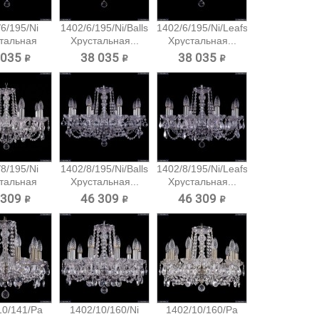
6/195/Ni
1402/6/195/Ni/Balls
1402/6/195/Ni/Leafs
тальная
Хрустальная...
Хрустальная...
есная...
 035 ₽
38 035 ₽
38 035 ₽
8/195/Ni
1402/8/195/Ni/Balls
1402/8/195/Ni/Leafs
тальная
Хрустальная...
Хрустальная...
есная...
 309 ₽
46 309 ₽
46 309 ₽
10/141/Pa
1402/10/160/Ni
1402/10/160/Pa