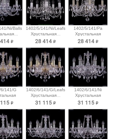
41/Ni/Balls
1402/5/141/Ni/Leafs
1402/5/141/Pa
альная...
Хрустальная...
Хрустальная
подвесная...
 414 ₽
28 414 ₽
28 414 ₽
/6/141/G
1402/6/141/G/Leafs
1402/6/141/Ni
тальная
Хрустальная...
Хрустальная
есная...
подвесная...
 115 ₽
31 115 ₽
31 115 ₽