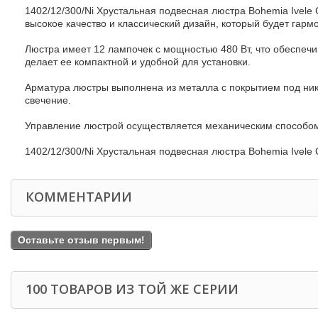
1402/12/300/Ni Хрустальная подвесная люстра Bohemia Ivele 
высокое качество и классический дизайн, который будет гар
Люстра имеет 12 лампочек с мощностью 480 Вт, что обеспечи
делает ее компактной и удобной для установки.
Арматура люстры выполнена из металла с покрытием под нике
свечение.
Управление люстрой осуществляется механическим способом,
1402/12/300/Ni Хрустальная подвесная люстра Bohemia Ivele C
КОММЕНТАРИИ
Оставьте отзыв первым!
100 ТОВАРОВ ИЗ ТОЙ ЖЕ СЕРИИ